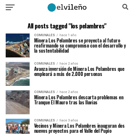
All posts tagged "los pelambres"
COMUNALES
hace 1 año
Minera Los Pelambres se proyecta al futuro
reafirmando su compromiso con el desarrollo y
la sustentabilidad
COMUNALES
hace 2 años
Avanza inversión de Minera Los Pelambres que
empleará a más de 2.000 personas
COMUNALES
hace 2 años
Minera Los Pelambres descarta problemas en
Tranque El Mauro tras las lluvias
COMUNALES
hace 3 años
Vecinos y Minera Los Pelambres inauguran dos
nuevos proyectos para el Valle del Pupío