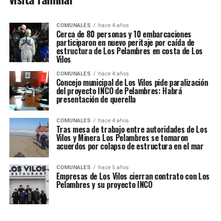
COMUNALES
hace 4 años
Cerca de 80 personas y 10 embarcaciones
participaron en nuevo peritaje por caída de
estructura de Los Pelambres en costa de Los
Vilos
COMUNALES
hace 4 años
Concejo municipal de Los Vilos pide paralización
del proyecto INCO de Pelambres: Habrá
presentación de querella
COMUNALES
hace 4 años
Tras mesa de trabajo entre autoridades de Los
Vilos y Minera Los Pelambres se tomaron
acuerdos por colapso de estructura en el mar
COMUNALES
hace 5 años
Empresas de Los Vilos cierran contrato con Los
Pelambres y su proyecto INCO