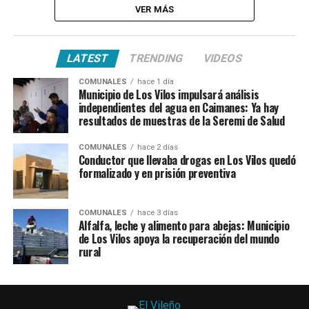
VER MÁS
LATEST
TRENDING
VIDEOS
COMUNALES
hace 1 día
Municipio de Los Vilos impulsará análisis
independientes del agua en Caimanes: Ya hay
resultados de muestras de la Seremi de Salud
COMUNALES
hace 2 días
Conductor que llevaba drogas en Los Vilos quedó
formalizado y en prisión preventiva
COMUNALES
hace 3 días
Alfalfa, leche y alimento para abejas: Municipio
de Los Vilos apoya la recuperación del mundo
rural