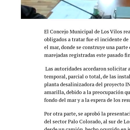
El Concejo Municipal de Los Vilos re
obligados a tratar fue el incidente d
el mar, donde se construye una parte 
marejadas registradas este pasado fi
Las autoridades acordaron solicitar 
temporal, parcial o total, de las inst
planta desalinizadora del proyecto I
amarilla, debido a la preocupación qu
fondo del mar y a la espera de los re
Por otra parte, se aprobó la presenta
del sector Palo Colorado, al sur de L
desde un camión, hecho ocurrido en j