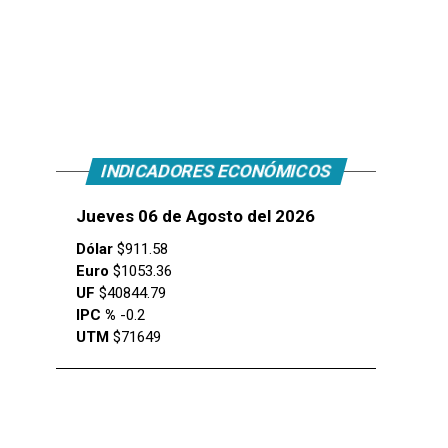
INDICADORES ECONÓMICOS
Jueves 06 de Agosto del 2026
Dólar
$911.58
Euro
$1053.36
UF
$40844.79
IPC %
-0.2
UTM
$71649