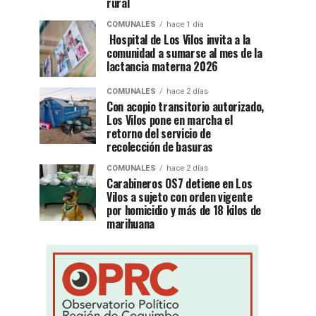
rural
COMUNALES
hace 1 día
Hospital de Los Vilos invita a la
comunidad a sumarse al mes de la
lactancia materna 2026
COMUNALES
hace 2 días
Con acopio transitorio autorizado,
Los Vilos pone en marcha el
retorno del servicio de
recolección de basuras
COMUNALES
hace 2 días
Carabineros OS7 detiene en Los
Vilos a sujeto con orden vigente
por homicidio y más de 18 kilos de
marihuana