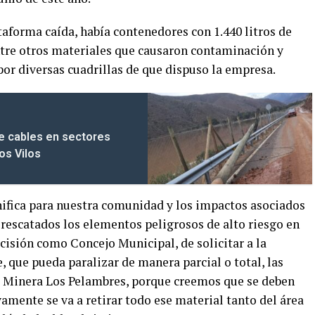
ataforma caída, había contenedores con 1.440 litros de
 entre otros materiales que causaron contaminación y
or diversas cuadrillas de que dispuso la empresa.
de cables en sectores
os Vilos
nifica para nuestra comunidad y los impactos asociados
 rescatados los elementos peligrosos de alto riesgo en
isión como Concejo Municipal, de solicitar a la
que pueda paralizar de manera parcial o total, las
e Minera Los Pelambres, porque creemos que se deben
vamente se va a retirar todo ese material tanto del área