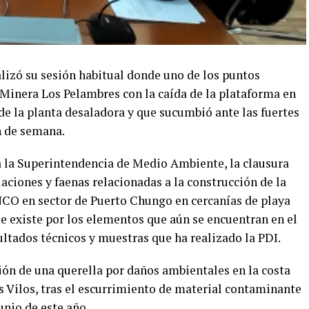
alizó su sesión habitual donde uno de los puntos
e Minera Los Pelambres con la caída de la plataforma en
de la planta desaladora y que sucumbió ante las fuertes
n de semana.
a la Superintendencia de Medio Ambiente, la clausura
alaciones y faenas relacionadas a la construcción de la
NCO en sector de Puerto Chungo en cercanías de playa
e existe por los elementos que aún se encuentran en el
sultados técnicos y muestras que ha realizado la PDI.
ción de una querella por daños ambientales en la costa
os Vilos, tras el escurrimiento de material contaminante
unio de este año.