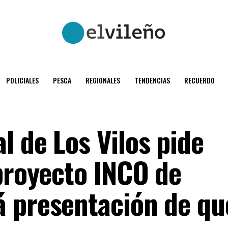
POLICIALES
PESCA
REGIONALES
TENDENCIAS
RECUERDO
l de Los Vilos pide
 proyecto INCO de
 presentación de qu