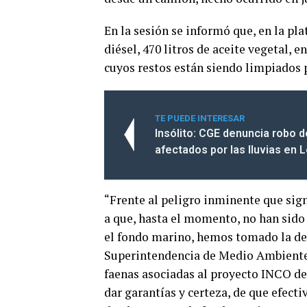
En la sesión se informó que, en la pl
diésel, 470 litros de aceite vegetal,
cuyos restos están siendo limpiados p
TE PUEDE INTERESAR
Insólito: CGE denuncia robo 
afectados por las lluvias en L
“Frente al peligro inminente que sig
a que, hasta el momento, no han sido
el fondo marino, hemos tomado la dec
Superintendencia de Medio Ambiente, 
faenas asociadas al proyecto INCO d
dar garantías y certeza, de que efecti