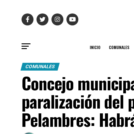
INICIO
COMUNALES
COMUNALES
Concejo municipa
paralización del
Pelambres: Habrá