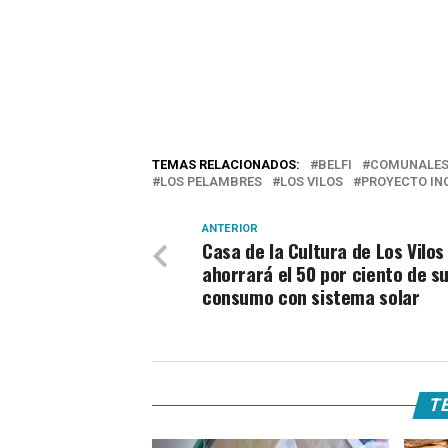
TEMAS RELACIONADOS:
BELFI
COMUNALE
LOS PELAMBRES
LOS VILOS
PROYECTO IN
ANTERIOR
Casa de la Cultura de Los Vilos
ahorrará el 50 por ciento de s
consumo con sistema solar
TE