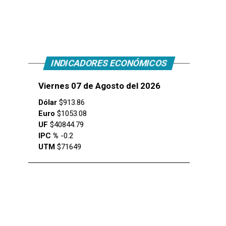
INDICADORES ECONÓMICOS
Viernes 07 de Agosto del 2026
Dólar
$913.86
Euro
$1053.08
UF
$40844.79
IPC %
-0.2
UTM
$71649