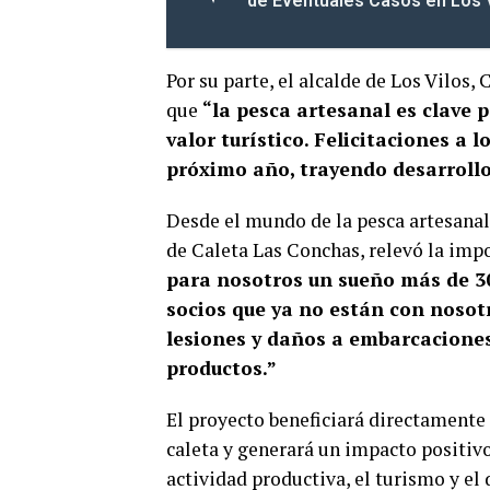
de Eventuales Casos en Los 
Por su parte, el alcalde de Los Vilos, 
que
“la pesca artesanal es clave
valor turístico. Felicitaciones a 
próximo año, trayendo desarrollo 
Desde el mundo de la pesca artesanal
de Caleta Las Conchas, relevó la impo
para nosotros un sueño más de 3
socios que ya no están con nosotr
lesiones y daños a embarcaciones
productos.”
El proyecto beneficiará directamente
caleta y generará un impacto positivo
actividad productiva, el turismo y el