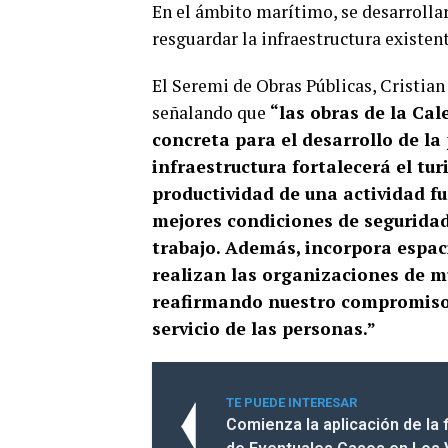
En el ámbito marítimo, se desarrolla
resguardar la infraestructura existen
El Seremi de Obras Públicas, Cristian
señalando que
“las obras de la Ca
concreta para el desarrollo de la
infraestructura fortalecerá el tu
productividad de una actividad f
mejores condiciones de seguridad
trabajo. Además, incorpora espac
realizan las organizaciones de mu
reafirmando nuestro compromiso 
servicio de las personas.”
TE PUEDE INTERESAR
Comienza la aplicación de la 