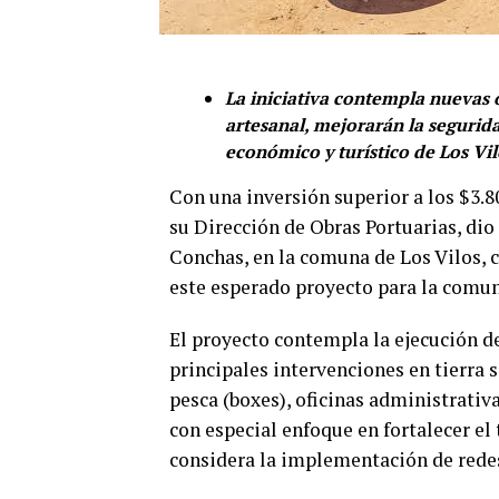
La iniciativa contempla nuevas o
artesanal, mejorarán la segurida
económico y turístico de Los Vil
Con una inversión superior a los $3.8
su Dirección de Obras Portuarias, dio
Conchas, en la comuna de Los Vilos, c
este esperado proyecto para la comu
El proyecto contempla la ejecución de
principales intervenciones en tierra 
pesca (boxes), oficinas administrativ
con especial enfoque en fortalecer el
considera la implementación de redes 