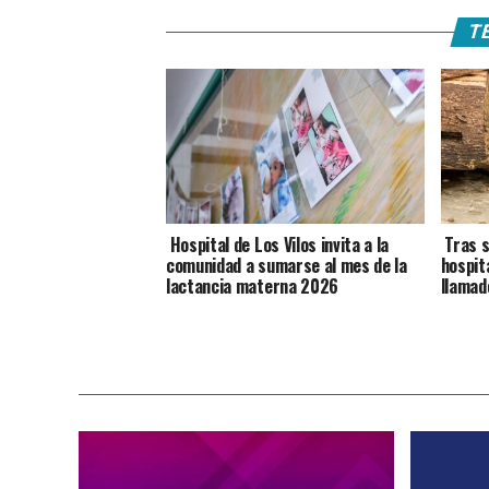
TE
Hospital de Los Vilos invita a la
Tras s
comunidad a sumarse al mes de la
hospit
lactancia materna 2026
llamad