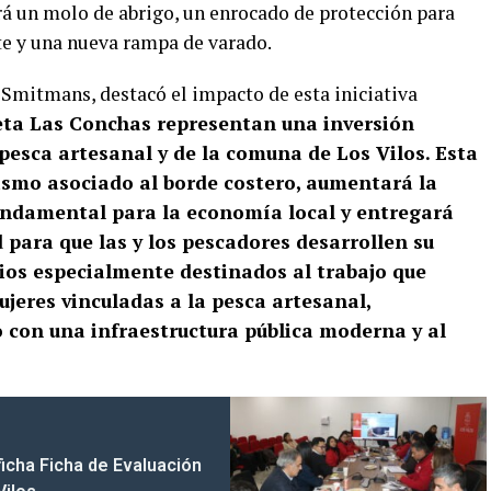
rá un molo de abrigo, un enrocado de protección para
te y una nueva rampa de varado.
 Smitmans, destacó el impacto de esta iniciativa
leta Las Conchas representan una inversión
 pesca artesanal y de la comuna de Los Vilos. Esta
rismo asociado al borde costero, aumentará la
undamental para la economía local y entregará
 para que las y los pescadores desarrollen su
ios especialmente destinados al trabajo que
jeres vinculadas a la pesca artesanal,
con una infraestructura pública moderna y al
ficha Ficha de Evaluación