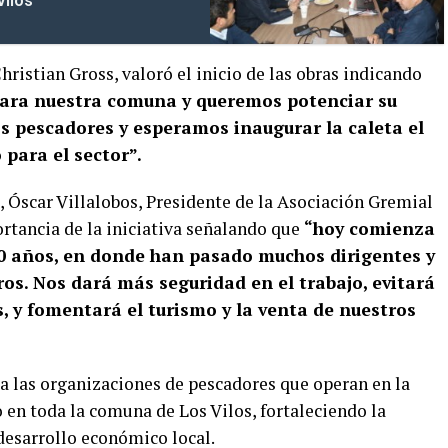
Vilos
Christian Gross, valoró el inicio de las obras indicando
 para nuestra comuna y queremos potenciar su
los pescadores y esperamos inaugurar la caleta el
para el sector”.
, Óscar Villalobos, Presidente de la Asociación Gremial
rtancia de la iniciativa señalando que
“hoy comienza
0 años, en donde han pasado muchos dirigentes y
os. Nos dará más seguridad en el trabajo, evitará
, y fomentará el turismo y la venta de nuestros
 a las organizaciones de pescadores que operan en la
 en toda la comuna de Los Vilos, fortaleciendo la
 desarrollo económico local.