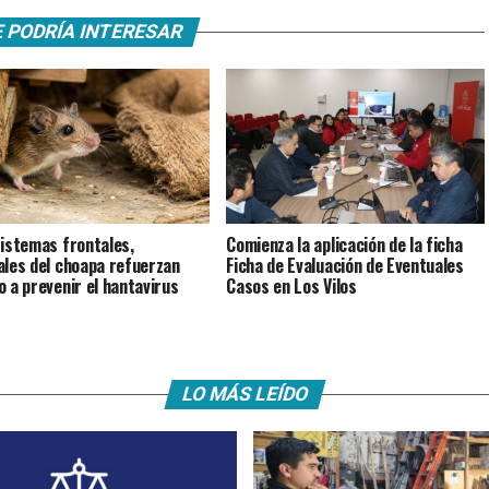
 PODRÍA INTERESAR
istemas frontales,
Comienza la aplicación de la ficha
ales del choapa refuerzan
Ficha de Evaluación de Eventuales
o a prevenir el hantavirus
Casos en Los Vilos
LO MÁS LEÍDO