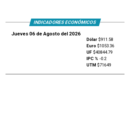
INDICADORES ECONÓMICOS
Jueves 06 de Agosto del 2026
Dólar
$911.58
Euro
$1053.36
UF
$40844.79
IPC %
-0.2
UTM
$71649