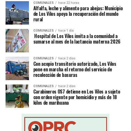
COMUNALES
hace 22 horas
Alfalfa, leche y alimento para abejas: Municipio
de Los Vilos apoya la recuperación del mundo
rural
COMUNALES
hace 1 día
Hospital de Los Vilos invita a la comunidad a
sumarse al mes de la lactancia materna 2026
COMUNALES
hace 2 días
Con acopio transitorio autorizado, Los Vilos
pone en marcha el retorno del servicio de
recolección de basuras
COMUNALES
hace 2 días
Carabineros OS7 detiene en Los Vilos a sujeto
con orden vigente por homicidio y más de 18
kilos de marihuana