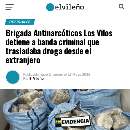
POLICIALES
Brigada Antinarcóticos Los Vilos
detiene a banda criminal que
trasladaba droga desde el
extranjero
Publicado
hace 2 meses
el
29 Mayo 2026
Por
El Vileño