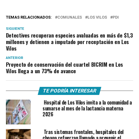
TEMAS RELACIONADOS:
COMUNALES
LOS VILOS
PDI
SIGUIENTE
Detectives recuperan especies avaluadas en más de $1,3
millones y detienen a imputado por receptación en Los
Vilos
ANTERIOR
Proyecto de conservación del cuartel BICRIM en Los
Vilos llega a un 73% de avance
TE PODRÍA INTERESAR
Hospital de Los Vilos invita a la comunidad a
sumarse al mes de la lactancia materna
2026
Tras sistemas frontales, hospitales del
choapa refuerzan llamado a prevenir el