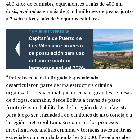
400 kilos de cannabis, equivalentes a más de 400 mil
dosis, avaluadas en más de 2 mil millones de pesos, junto
a 2 vehículos y más de 5 equipos celulares.
TE PUEDE INTERESAR
Capitanía de Puerto de
Los Vilos abre proceso
de postulación para uso
del borde costero
temporada estival 2026-
2027
“Detectives de esta Brigada Especializada,
desarticularon parte de una estructura criminal
organizada trasnacional que internaba grandes remesas
de drogas, cannabis, desde Bolivia a través de pasos
fronterizos no habilitados de la región de Antofagasta
para luego ser trasladada en camiones de alto tonelaje a
la región metropolitana. En cuanto a los procesos
investigativos, análisis criminal y técnicas investigativas
especiales contemplada en la ley 20.000, llevada a cabo