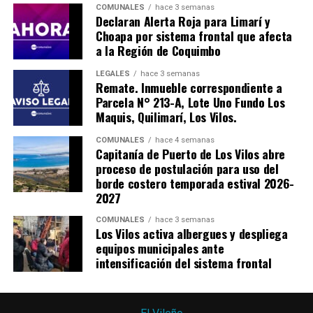
COMUNALES
hace 3 semanas
Declaran Alerta Roja para Limarí y
Choapa por sistema frontal que afecta
a la Región de Coquimbo
LEGALES
hace 3 semanas
Remate. Inmueble correspondiente a
Parcela N° 213-A, Lote Uno Fundo Los
Maquis, Quilimarí, Los Vilos.
COMUNALES
hace 4 semanas
Capitanía de Puerto de Los Vilos abre
proceso de postulación para uso del
borde costero temporada estival 2026-
2027
COMUNALES
hace 3 semanas
Los Vilos activa albergues y despliega
equipos municipales ante
intensificación del sistema frontal