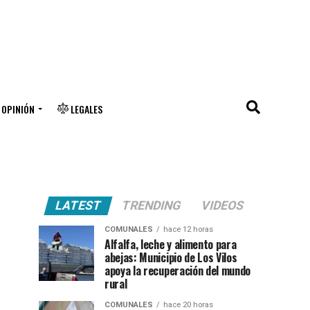
OPINIÓN
LEGALES
LATEST
TRENDING
VIDEOS
COMUNALES
hace 12 horas
Alfalfa, leche y alimento para
abejas: Municipio de Los Vilos
apoya la recuperación del mundo
rural
COMUNALES
hace 20 horas