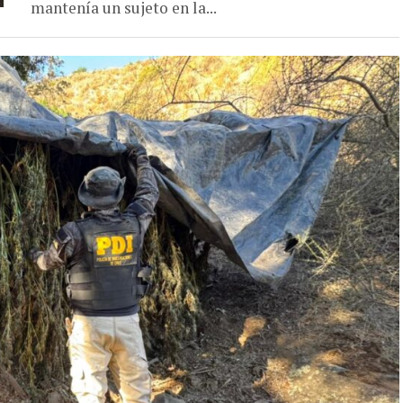
mantenía un sujeto en la...