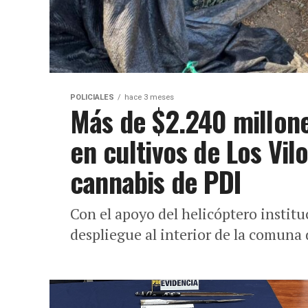
POLICIALES
hace 3 meses
Más de $2.240 millon
en cultivos de Los Vil
cannabis de PDI
Con el apoyo del helicóptero institu
despliegue al interior de la comuna d