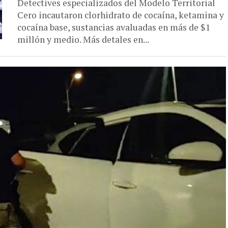
Detectives especializados del Modelo Territorial
Cero incautaron clorhidrato de cocaína, ketamina y
cocaína base, sustancias avaluadas en más de $1
millón y medio. Más detales en...