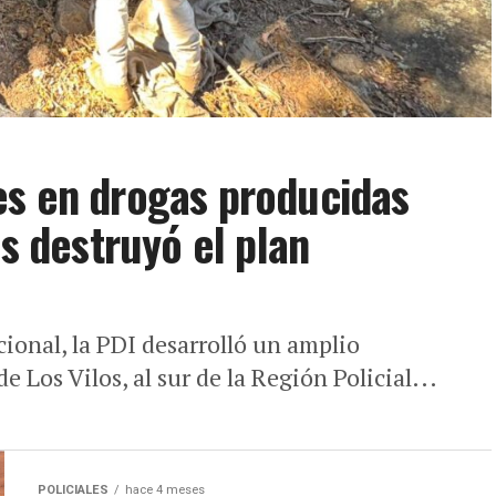
es en drogas producidas
os destruyó el plan
cional, la PDI desarrolló un amplio
e Los Vilos, al sur de la Región Policial...
POLICIALES
hace 4 meses