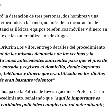
.
ró la detención de tres personas, dos hombres y una
 vinculados a la banda, además de la incautación de
ncias ilícitas, equipos telefónicos móviles y dinero en
e de la comercialización de drogas.
 BriCrim Los Vilos, entregó detalles del procedimiento
ud de las mismas denuncias de los vecinos y la
obtuvimos antecedentes suficientes para que el juez de
 entrada y registro al domicilio, donde logramos
 teléfonos y dinero que era utilizado en los ilícitos
ás eran bastante violentos”
 Choapa de la Policía de Investigaciones, Prefecto Cesar
rocedimiento, señalando que
“aquí lo importante es
 entidades policiales cumplen un rol determinante,