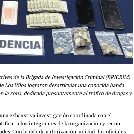
ctives de la Brigada de Investigación Criminal (BRICRIM)
 de Los Vilos lograron desarticular una conocida banda
n la zona, dedicada presuntamente al tráfico de drogas y
 una exhaustiva investigación coordinada con el
ificar a los integrantes de la organización y reunir
des. Con la debida autorización judicial, los oficiales