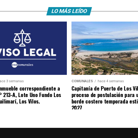
LO MÁS LEÍDO
ace 3 semanas
COMUNALES
hace 4 semanas
nmueble correspondiente a
Capitanía de Puerto de Los Vi
° 213-A, Lote Uno Fundo Los
proceso de postulación para 
ilimarí, Los Vilos.
borde costero temporada esti
2027