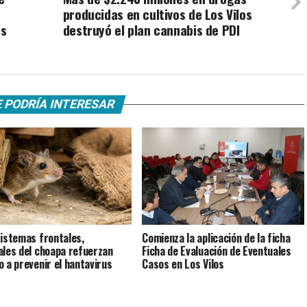
e
producidas en cultivos de Los Vilos
is
destruyó el plan cannabis de PDI
 PODRÍA INTERESAR
istemas frontales,
Comienza la aplicación de la ficha
ales del choapa refuerzan
Ficha de Evaluación de Eventuales
o a prevenir el hantavirus
Casos en Los Vilos