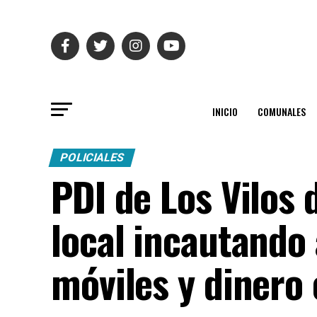
INICIO
COMUNALES
POLICIALES
PDI de Los Vilos
local incautando
móviles y dinero 