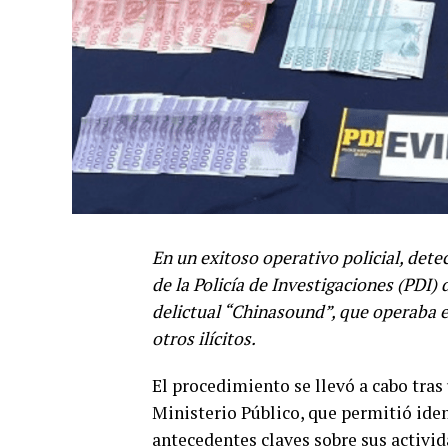
En un exitoso operativo policial, dete
de la Policía de Investigaciones (PDI)
delictual “Chinasound”, que operaba e
otros ilícitos.
El procedimiento se llevó a cabo tras
Ministerio Público, que permitió ident
antecedentes claves sobre sus activida