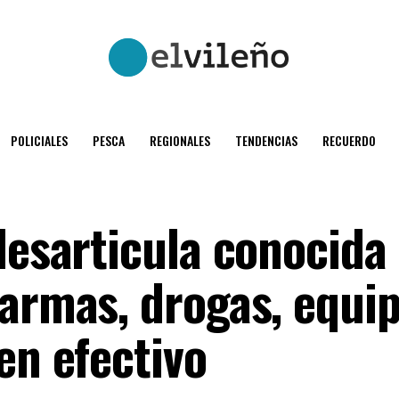
POLICIALES
PESCA
REGIONALES
TENDENCIAS
RECUERDO
 desarticula conocida
 armas, drogas, equi
en efectivo