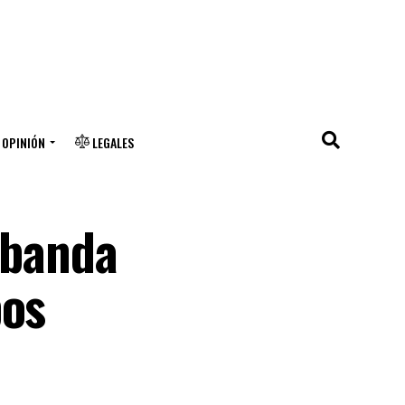
OPINIÓN
LEGALES
 banda
pos