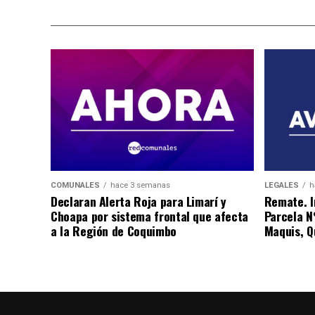
COMUNALES
hace 3 semanas
LEGALES
h
Declaran Alerta Roja para Limarí y
Remate. I
Choapa por sistema frontal que afecta
Parcela N
a la Región de Coquimbo
Maquis, Qu