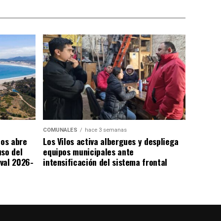
COMUNALES
hace 3 semanas
los abre
Los Vilos activa albergues y despliega
uso del
equipos municipales ante
val 2026-
intensificación del sistema frontal