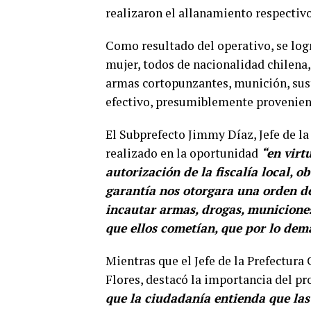
realizaron el allanamiento respectivo
Como resultado del operativo, se log
mujer, todos de nacionalidad chilena,
armas cortopunzantes, munición, susta
efectivo, presumiblemente provenient
El Subprefecto Jimmy Díaz, Jefe de la
realizado en la oportunidad
“en virt
autorización de la fiscalía local, 
garantía nos otorgara una orden de
incautar armas, drogas, municiones,
que ellos cometían, que por lo dem
Mientras que el Jefe de la Prefectura
Flores, destacó la importancia del p
que la ciudadanía entienda que las