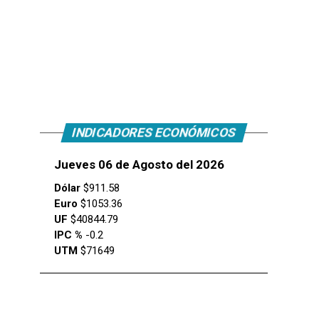
INDICADORES ECONÓMICOS
Jueves 06 de Agosto del 2026
Dólar
$911.58
Euro
$1053.36
UF
$40844.79
IPC %
-0.2
UTM
$71649