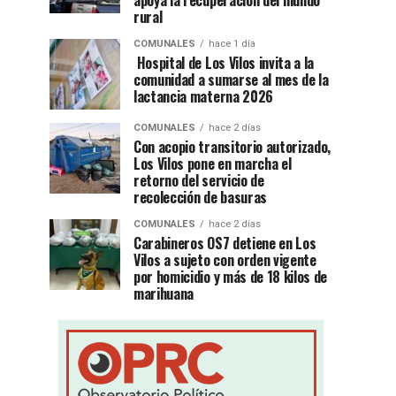
apoya la recuperación del mundo
rural
COMUNALES
hace 1 día
Hospital de Los Vilos invita a la
comunidad a sumarse al mes de la
lactancia materna 2026
COMUNALES
hace 2 días
Con acopio transitorio autorizado,
Los Vilos pone en marcha el
retorno del servicio de
recolección de basuras
COMUNALES
hace 2 días
Carabineros OS7 detiene en Los
Vilos a sujeto con orden vigente
por homicidio y más de 18 kilos de
marihuana