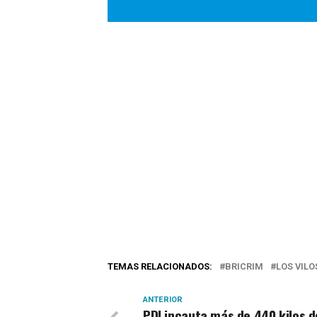
TEMAS RELACIONADOS:
BRICRIM
LOS VILO
ANTERIOR
PDI incauta más de 440 kilos d