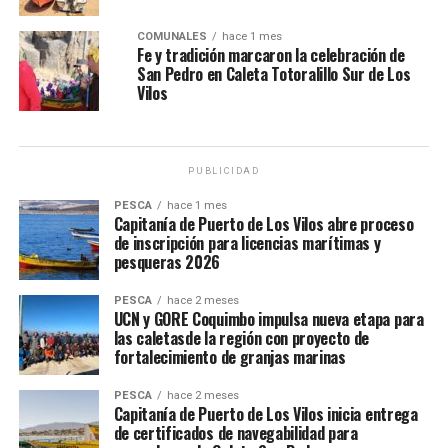
COMUNALES
hace 1 mes
Fe y tradición marcaron la celebración de
San Pedro en Caleta Totoralillo Sur de Los
Vilos
PUBLICIDAD
PESCA
hace 1 mes
Capitanía de Puerto de Los Vilos abre proceso
de inscripción para licencias marítimas y
pesqueras 2026
PESCA
hace 2 meses
UCN y GORE Coquimbo impulsa nueva etapa para
las caletasde la región con proyecto de
fortalecimiento de granjas marinas
PESCA
hace 2 meses
Capitanía de Puerto de Los Vilos inicia entrega
de certificados de navegabilidad para