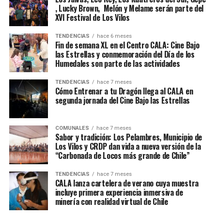
, Lucky Brown, Melón y Melame serán parte del
XVI Festival de Los Vilos
TENDENCIAS
hace 6 meses
Fin de semana XL en el Centro CALA: Cine Bajo
las Estrellas y conmemoración del Día de los
Humedales son parte de las actividades
TENDENCIAS
hace 7 meses
Cómo Entrenar a tu Dragón llega al CALA en
segunda jornada del Cine Bajo las Estrellas
COMUNALES
hace 7 meses
Sabor y tradición: Los Pelambres, Municipio de
Los Vilos y CRDP dan vida a nueva versión de la
“Carbonada de Locos más grande de Chile”
TENDENCIAS
hace 7 meses
CALA lanza cartelera de verano cuya muestra
incluye primera experiencia inmersiva de
minería con realidad virtual de Chile