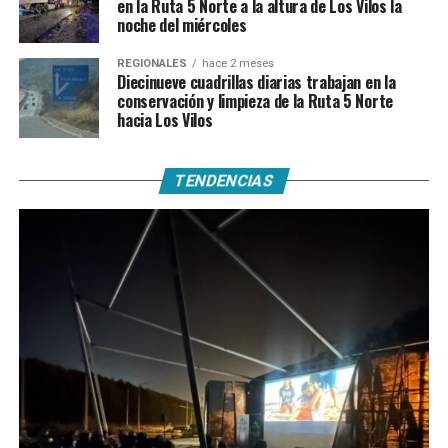
en la Ruta 5 Norte a la altura de Los Vilos la
noche del miércoles
REGIONALES
hace 2 meses
Diecinueve cuadrillas diarias trabajan en la
conservación y limpieza de la Ruta 5 Norte
hacia Los Vilos
TENDENCIAS