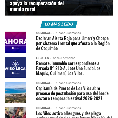
apoya la recuperación del
mundo rural
LO MÁS LEÍDO
COMUNALES
hace 3 semanas
Declaran Alerta Roja para Limarí y Choapa
por sistema frontal que afecta a la Región
de Coquimbo
LEGALES
hace 3 semanas
Remate. Inmueble correspondiente a
Parcela N° 213-A, Lote Uno Fundo Los
Maquis, Quilimarí, Los Vilos.
COMUNALES
hace 4 semanas
Capitanía de Puerto de Los Vilos abre
proceso de postulación para uso del borde
costero temporada estival 2026-2027
COMUNALES
hace 3 semanas
Los Vilos activa albergues y despliega