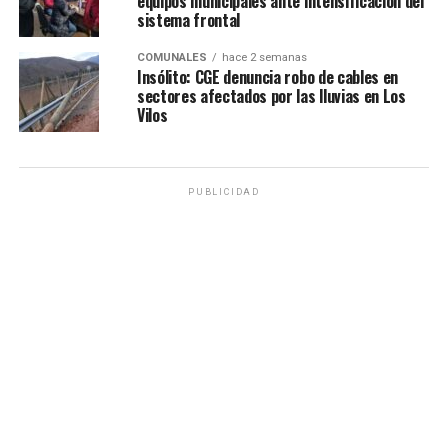
equipos municipales ante intensificación del
sistema frontal
COMUNALES
hace 2 semanas
Insólito: CGE denuncia robo de cables en
sectores afectados por las lluvias en Los
Vilos
PUBLICIDAD