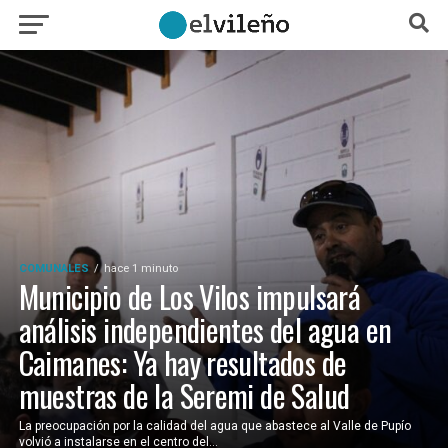
COMUNALES
hace 1 minuto
Municipio de Los Vilos impulsará
análisis independientes del agua en
Caimanes: Ya hay resultados de
muestras de la Seremi de Salud
La preocupación por la calidad del agua que abastece al Valle de Pupío
volvió a instalarse en el centro del...