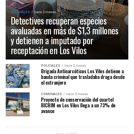
POLICIALES
hace 2 meses
Detectives recuperan especies
avaluadas en más de $1,3 millones
y detienen a imputado por
receptación en Los Vilos
POLICIALES
hace 2 meses
Brigada Antinarcóticos Los Vilos detiene a
banda criminal que trasladaba droga desde
el extranjero
COMUNALES
hace 3 meses
Proyecto de conservación del cuartel
BICRIM en Los Vilos llega a un 73% de
avance