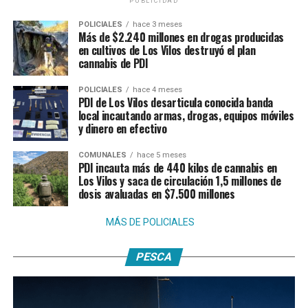
PUBLICIDAD
POLICIALES
hace 3 meses
Más de $2.240 millones en drogas producidas
en cultivos de Los Vilos destruyó el plan
cannabis de PDI
POLICIALES
hace 4 meses
PDI de Los Vilos desarticula conocida banda
local incautando armas, drogas, equipos móviles
y dinero en efectivo
COMUNALES
hace 5 meses
PDI incauta más de 440 kilos de cannabis en
Los Vilos y saca de circulación 1,5 millones de
dosis avaluadas en $7.500 millones
MÁS DE POLICIALES
PESCA