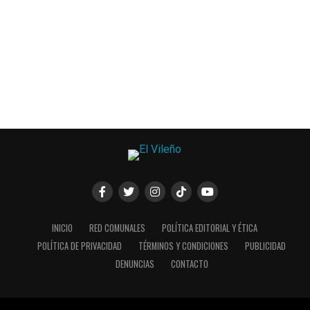
INICIO
RED COMUNALES
POLÍTICA EDITORIAL Y ÉTICA
POLÍTICA DE PRIVACIDAD
TÉRMINOS Y CONDICIONES
PUBLICIDAD
DENUNCIAS
CONTACTO