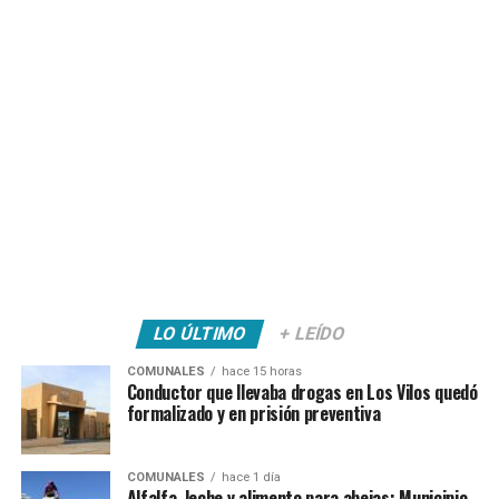
LO ÚLTIMO
+ LEÍDO
COMUNALES
hace 15 horas
Conductor que llevaba drogas en Los Vilos quedó
formalizado y en prisión preventiva
COMUNALES
hace 1 día
Alfalfa, leche y alimento para abejas: Municipio