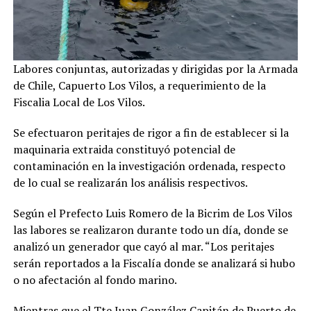
Labores conjuntas, autorizadas y dirigidas por la Armada
de Chile, Capuerto Los Vilos, a requerimiento de la
Fiscalia Local de Los Vilos.
Se efectuaron peritajes de rigor a fin de establecer si la
maquinaria extraida constituyó potencial de
contaminación en la investigación ordenada, respecto
de lo cual se realizarán los análisis respectivos.
Según el Prefecto Luis Romero de la Bicrim de Los Vilos
las labores se realizaron durante todo un día, donde se
analizó un generador que cayó al mar. “Los peritajes
serán reportados a la Fiscalía donde se analizará si hubo
o no afectación al fondo marino.
Mientras que el Tte Juan González Capitán de Puerto de