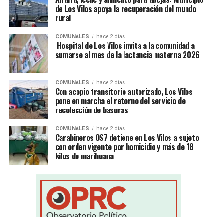
de Los Vilos apoya la recuperación del mundo
rural
COMUNALES
hace 2 días
Hospital de Los Vilos invita a la comunidad a
sumarse al mes de la lactancia materna 2026
COMUNALES
hace 2 días
Con acopio transitorio autorizado, Los Vilos
pone en marcha el retorno del servicio de
recolección de basuras
COMUNALES
hace 2 días
Carabineros OS7 detiene en Los Vilos a sujeto
con orden vigente por homicidio y más de 18
kilos de marihuana