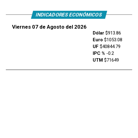
INDICADORES ECONÓMICOS
Viernes 07 de Agosto del 2026
Dólar
$913.86
Euro
$1053.08
UF
$40844.79
IPC %
-0.2
UTM
$71649