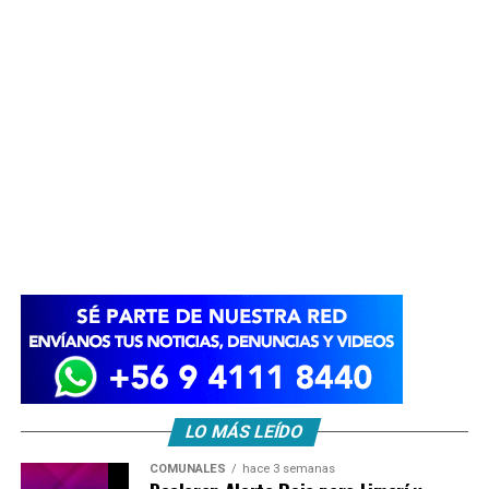
LO MÁS LEÍDO
COMUNALES
hace 3 semanas