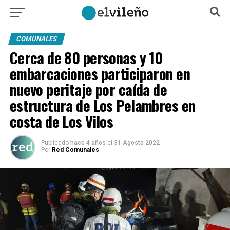
COMUNALES
Cerca de 80 personas y 10
embarcaciones participaron en
nuevo peritaje por caída de
estructura de Los Pelambres en
costa de Los Vilos
Publicado
hace 4 años
el
31 Agosto 2022
Por
Red Comunales