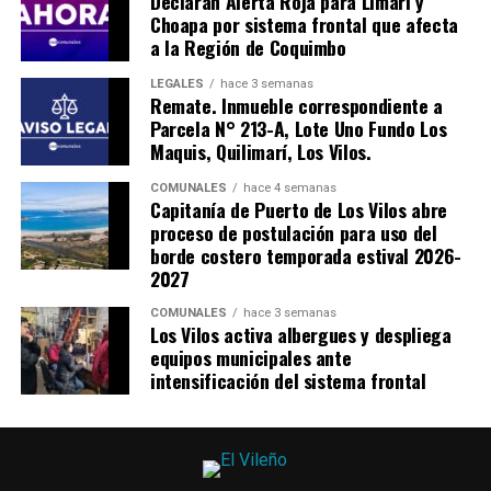
Declaran Alerta Roja para Limarí y
Choapa por sistema frontal que afecta
a la Región de Coquimbo
LEGALES
hace 3 semanas
Remate. Inmueble correspondiente a
Parcela N° 213-A, Lote Uno Fundo Los
Maquis, Quilimarí, Los Vilos.
COMUNALES
hace 4 semanas
Capitanía de Puerto de Los Vilos abre
proceso de postulación para uso del
borde costero temporada estival 2026-
2027
COMUNALES
hace 3 semanas
Los Vilos activa albergues y despliega
equipos municipales ante
intensificación del sistema frontal