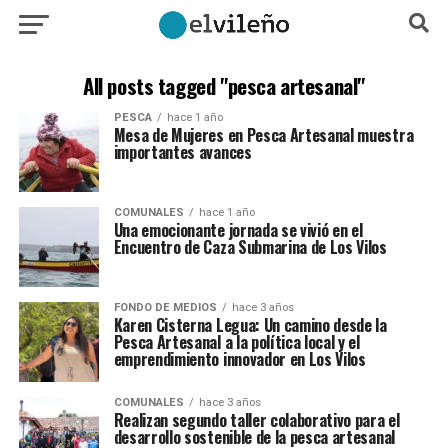
All posts tagged "pesca artesanal"
PESCA
hace 1 año
Mesa de Mujeres en Pesca Artesanal muestra
importantes avances
COMUNALES
hace 1 año
Una emocionante jornada se vivió en el
Encuentro de Caza Submarina de Los Vilos
FONDO DE MEDIOS
hace 3 años
Karen Cisterna Legua: Un camino desde la
Pesca Artesanal a la política local y el
emprendimiento innovador en Los Vilos
COMUNALES
hace 3 años
Realizan segundo taller colaborativo para el
desarrollo sostenible de la pesca artesanal