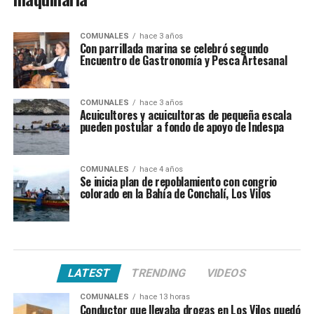
COMUNALES
hace 3 años
Con parrillada marina se celebró segundo
Encuentro de Gastronomía y Pesca Artesanal
COMUNALES
hace 3 años
Acuicultores y acuicultoras de pequeña escala
pueden postular a fondo de apoyo de Indespa
COMUNALES
hace 4 años
Se inicia plan de repoblamiento con congrio
colorado en la Bahía de Conchalí, Los Vilos
LATEST
TRENDING
VIDEOS
COMUNALES
hace 13 horas
Conductor que llevaba drogas en Los Vilos quedó