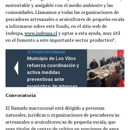
sustentable y amigable con el medio ambiente y las
comunidades. Llamamos a todas las organizaciones de
pescadores artesanales o acuicultores de pequeña escala
a informarse sobre este fondo, en el sitio web de
Indespa,
www.indespa.cl
y optar a esta ayuda, muy útil
en el fomento a este importante sector productivo”.
TE PUEDE INTERESAR
Municipio de Los Vilos
refuerza coordinación y
activa medidas
preventivas ante
pronóstico de intensas
lluvias
Convocatoria
El llamado macrozonal está dirigido a personas
naturales, jurídicas u organizaciones de pescadores/as
artesanales o acuicultores/as de pequeña escala, que
sean titular de centro de cultivo en porciones de agua,