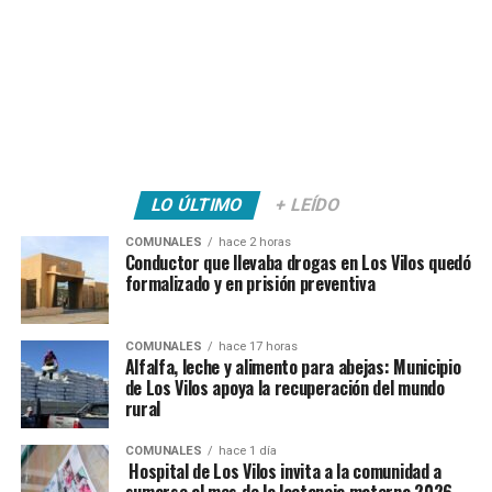
LO ÚLTIMO
+ LEÍDO
COMUNALES
hace 2 horas
Conductor que llevaba drogas en Los Vilos quedó
formalizado y en prisión preventiva
COMUNALES
hace 17 horas
Alfalfa, leche y alimento para abejas: Municipio
de Los Vilos apoya la recuperación del mundo
rural
COMUNALES
hace 1 día
Hospital de Los Vilos invita a la comunidad a
sumarse al mes de la lactancia materna 2026