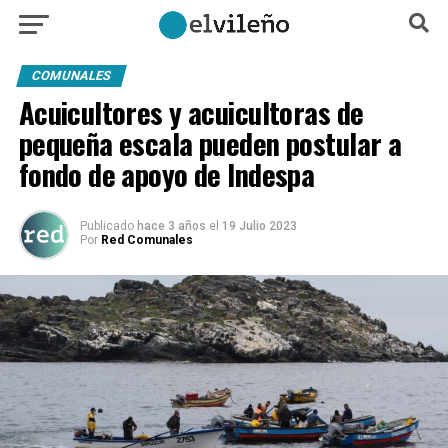
COMUNALES
Acuicultores y acuicultoras de
pequeña escala pueden postular a
fondo de apoyo de Indespa
Publicado
hace 3 años
el
19 Julio 2023
Por
Red Comunales