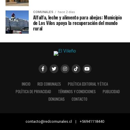
COMUNALES
hace 2 días
Alfalfa, leche y alimento para abejas: Municipio
de Los Vilos apoya la recuperación del mundo
rural
INICIO
RED COMUNALES
POLÍTICA EDITORIAL Y ÉTICA
POLÍTICA DE PRIVACIDAD
TÉRMINOS Y CONDICIONES
PUBLICIDAD
DENUNCIAS
CONTACTO
contacto@redcomunales.cl | +56941118440