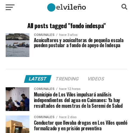
All posts tagged "fondo indespa"
COMUNALES
hace 3 años
Acuicultores y acuicultoras de pequeña escala
pueden postular a fondo de apoyo de Indespa
LATEST
TRENDING
VIDEOS
COMUNALES
hace 12 horas
Municipio de Los Vilos impulsará análisis
independientes del agua en Caimanes: Ya hay
resultados de muestras de la Seremi de Salud
COMUNALES
hace 2 días
Conductor que llevaba drogas en Los Vilos quedó
formalizado y en prisión preventiva