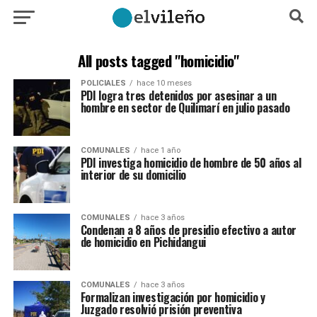
All posts tagged "homicidio"
POLICIALES
hace 10 meses
PDI logra tres detenidos por asesinar a un
hombre en sector de Quilimarí en julio pasado
COMUNALES
hace 1 año
PDI investiga homicidio de hombre de 50 años al
interior de su domicilio
COMUNALES
hace 3 años
Condenan a 8 años de presidio efectivo a autor
de homicidio en Pichidangui
COMUNALES
hace 3 años
Formalizan investigación por homicidio y
Juzgado resolvió prisión preventiva