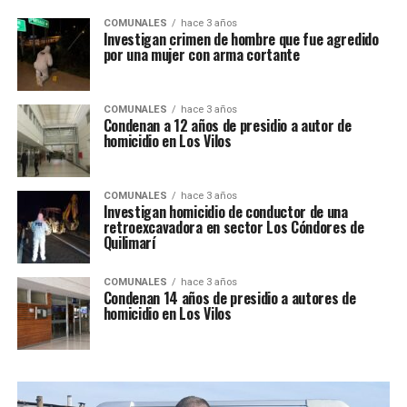
COMUNALES
hace 3 años
Investigan crimen de hombre que fue agredido
por una mujer con arma cortante
COMUNALES
hace 3 años
Condenan a 12 años de presidio a autor de
homicidio en Los Vilos
COMUNALES
hace 3 años
Investigan homicidio de conductor de una
retroexcavadora en sector Los Cóndores de
Quilimarí
COMUNALES
hace 3 años
Condenan 14 años de presidio a autores de
homicidio en Los Vilos