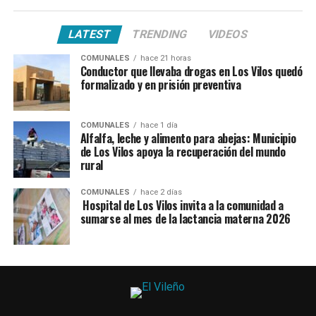
LATEST
TRENDING
VIDEOS
COMUNALES
hace 21 horas
Conductor que llevaba drogas en Los Vilos quedó
formalizado y en prisión preventiva
COMUNALES
hace 1 día
Alfalfa, leche y alimento para abejas: Municipio
de Los Vilos apoya la recuperación del mundo
rural
COMUNALES
hace 2 días
Hospital de Los Vilos invita a la comunidad a
sumarse al mes de la lactancia materna 2026