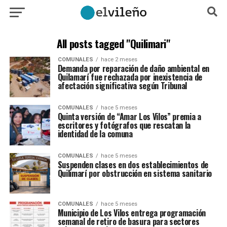
All posts tagged "Quilimari"
COMUNALES
hace 2 meses
Demanda por reparación de daño ambiental en
Quilamarí fue rechazada por inexistencia de
afectación significativa según Tribunal
COMUNALES
hace 5 meses
Quinta versión de “Amar Los Vilos” premia a
escritores y fotógrafos que rescatan la
identidad de la comuna
COMUNALES
hace 5 meses
Suspenden clases en dos establecimientos de
Quilimarí por obstrucción en sistema sanitario
COMUNALES
hace 5 meses
Municipio de Los Vilos entrega programación
semanal de retiro de basura para sectores