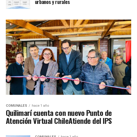
urbanos y rurales
COMUNALES
hace 1 año
Quilimarí cuenta con nuevo Punto de
Atención Virtual ChileAtiende del IPS
COMUNALES
hace 1 año