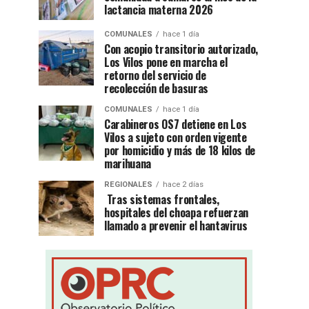
lactancia materna 2026
COMUNALES
hace 1 día
Con acopio transitorio autorizado,
Los Vilos pone en marcha el
retorno del servicio de
recolección de basuras
COMUNALES
hace 1 día
Carabineros OS7 detiene en Los
Vilos a sujeto con orden vigente
por homicidio y más de 18 kilos de
marihuana
REGIONALES
hace 2 días
Tras sistemas frontales,
hospitales del choapa refuerzan
llamado a prevenir el hantavirus