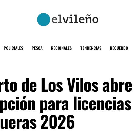
POLICIALES
PESCA
REGIONALES
TENDENCIAS
RECUERDO
to de Los Vilos abre
pción para licencias
queras 2026