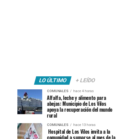
LO ÚLTIMO
+ LEÍDO
COMUNALES
hace 4 horas
Alfalfa, leche y alimento para
abejas: Municipio de Los Vilos
apoya la recuperación del mundo
rural
COMUNALES
hace 13 horas
Hospital de Los Vilos invita a la
comunidad a sumarse al mes de la