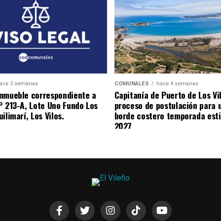
ace 3 semanas
COMUNALES
hace 4 semanas
nmueble correspondiente a
Capitanía de Puerto de Los Vi
° 213-A, Lote Uno Fundo Los
proceso de postulación para 
ilimarí, Los Vilos.
borde costero temporada esti
2027