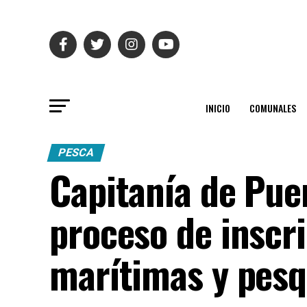
INICIO
COMUNALES
PESCA
Capitanía de Puer
proceso de inscri
marítimas y pes