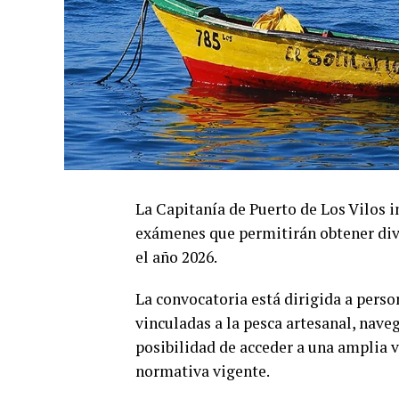
La Capitanía de Puerto de Los Vilos i
exámenes que permitirán obtener dive
el año 2026.
La convocatoria está dirigida a pers
vinculadas a la pesca artesanal, nave
posibilidad de acceder a una amplia va
normativa vigente.