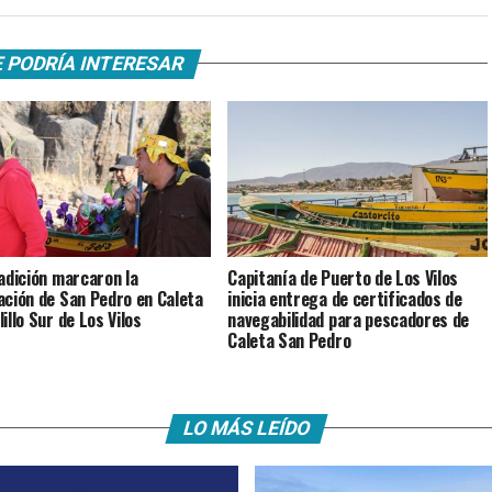
 PODRÍA INTERESAR
radición marcaron la
Capitanía de Puerto de Los Vilos
ación de San Pedro en Caleta
inicia entrega de certificados de
illo Sur de Los Vilos
navegabilidad para pescadores de
Caleta San Pedro
LO MÁS LEÍDO