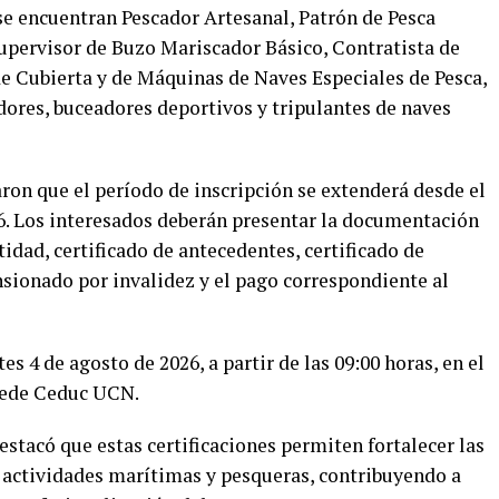
se encuentran Pescador Artesanal, Patrón de Pesca
upervisor de Buzo Mariscador Básico, Contratista de
e Cubierta y de Máquinas de Naves Especiales de Pesca,
dores, buceadores deportivos y tripulantes de naves
on que el período de inscripción se extenderá desde el
026. Los interesados deberán presentar la documentación
idad, certificado de antecedentes, certificado de
nsionado por invalidez y el pago correspondiente al
es 4 de agosto de 2026, a partir de las 09:00 horas, en el
 sede Ceduc UCN.
estacó que estas certificaciones permiten fortalecer las
 actividades marítimas y pesqueras, contribuyendo a