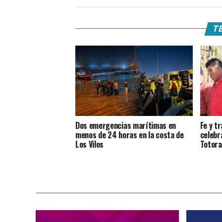
TE
Dos emergencias marítimas en
Fe y t
menos de 24 horas en la costa de
celebr
Los Vilos
Totoral