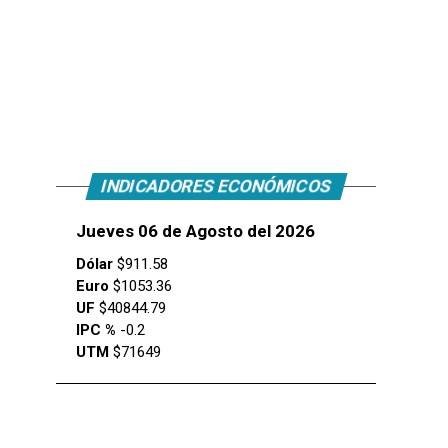
INDICADORES ECONÓMICOS
Jueves 06 de Agosto del 2026
Dólar
$911.58
Euro
$1053.36
UF
$40844.79
IPC %
-0.2
UTM
$71649