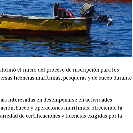
nformó el inicio del proceso de inscripción para los
rsas licencias marítimas, pesqueras y de buceo durante
onas interesadas en desempeñarse en actividades
gación, buceo y operaciones marítimas, ofreciendo la
riedad de certificaciones y licencias exigidas por la