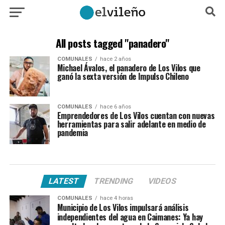
All posts tagged "panadero"
COMUNALES
hace 2 años
Michael Ávalos, el panadero de Los Vilos que
ganó la sexta versión de Impulso Chileno
COMUNALES
hace 6 años
Emprendedores de Los Vilos cuentan con nuevas
herramientas para salir adelante en medio de
pandemia
LATEST
TRENDING
VIDEOS
COMUNALES
hace 4 horas
Municipio de Los Vilos impulsará análisis
independientes del agua en Caimanes: Ya hay