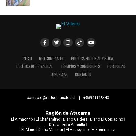
INICIO
RED COMUNALES
POLÍTICA EDITORIAL Y ÉTICA
POLÍTICA DE PRIVACIDAD
TÉRMINOS Y CONDICIONES
PUBLICIDAD
DENUNCIAS
CONTACTO
contacto@redcomunales.cl | +56941118440
Región de Atacama
El Almagrino
|
El Chañaralino
|
Diario Caldera
|
Diario El Copiapino
|
Diario Tierra Amarilla
|
El Altino
|
Diario Vallenar
|
El Huasquino
|
El Freirinense