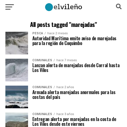
All posts tagged "marejadas"
PESCA
hace 2 meses
Autoridad Marítima emite aviso de marejadas
para la región de Coquimbo
COMUNALES
hace 7 meses
Lanzan alerta de marejadas desde Corral hasta
Los Vilos
COMUNALES
hace 2 años
Armada alerta marejadas anormales para las
costas del país
COMUNALES
hace 3 años
Entregan alerta por marejadas en la costa de
Los Vilos desde este viernes