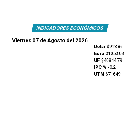
INDICADORES ECONÓMICOS
Viernes 07 de Agosto del 2026
Dólar
$913.86
Euro
$1053.08
UF
$40844.79
IPC %
-0.2
UTM
$71649