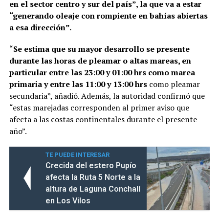
en el sector centro y sur del país”, la que va a estar
“generando oleaje con rompiente en bahías abiertas
a esa dirección”.
“
Se estima que su mayor desarrollo se presente
durante las horas de pleamar o altas mareas, en
particular entre las 23:00 y 01:00 hrs como marea
primaria y entre las 11:00 y 13:00 hrs
como pleamar
secundaria”, añadió. Además, la autoridad confirmó que
“estas marejadas corresponden al primer aviso que
afecta a las costas continentales durante el presente
año”.
TE PUEDE INTERESAR
Crecida del estero Pupío
afecta la Ruta 5 Norte a la
altura de Laguna Conchalí
en Los Vilos