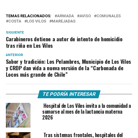
TEMAS RELACIONADOS:
ARMADA
AVISO
COMUNALES
COSTA
LOS VILOS
MAREJADAS
SIGUIENTE
Carabineros detiene a autor de intento de homicidio
tras riña en Los Vilos
ANTERIOR
Sabor y tradición: Los Pelambres, Municipio de Los Vilos
y CRDP dan vida a nueva versión de la “Carbonada de
Locos más grande de Chile”
TE PODRÍA INTERESAR
Hospital de Los Vilos invita a la comunidad a
sumarse al mes de la lactancia materna
2026
Tras sistemas frontales, hospitales del