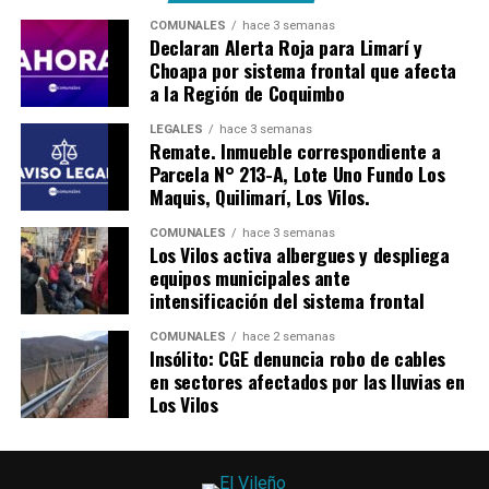
COMUNALES
hace 3 semanas
Declaran Alerta Roja para Limarí y
Choapa por sistema frontal que afecta
a la Región de Coquimbo
LEGALES
hace 3 semanas
Remate. Inmueble correspondiente a
Parcela N° 213-A, Lote Uno Fundo Los
Maquis, Quilimarí, Los Vilos.
COMUNALES
hace 3 semanas
Los Vilos activa albergues y despliega
equipos municipales ante
intensificación del sistema frontal
COMUNALES
hace 2 semanas
Insólito: CGE denuncia robo de cables
en sectores afectados por las lluvias en
Los Vilos