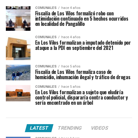
COMUNALES
hace 4 años
Fiscalía de Los Vilos formalizó robo con
intimidación continuado en 5 hechos ocurridos
en localidad de Pangalillo
COMUNALES
hace 4 años
En Los Vilos formalizan a imputado detenido por
ataque a la PDI en septiembre del 2021
COMUNALES
hace 5 años
Fiscalía de Los Vilos formaliza caso de
homicidio, inhumación ilegal y tráfico de drogas
COMUNALES
hace 5 años
En Los Vilos formalizan a sujeto que eludiría
control policial, dispararía contra conductor y
sería encontrado en un árbol
LATEST
TRENDING
VIDEOS