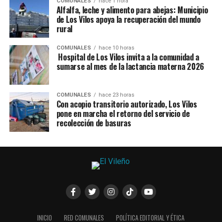
COMUNALES
hace 1 hora
Alfalfa, leche y alimento para abejas: Municipio
de Los Vilos apoya la recuperación del mundo
rural
COMUNALES
hace 10 horas
Hospital de Los Vilos invita a la comunidad a
sumarse al mes de la lactancia materna 2026
COMUNALES
hace 23 horas
Con acopio transitorio autorizado, Los Vilos
pone en marcha el retorno del servicio de
recolección de basuras
INICIO
RED COMUNALES
POLÍTICA EDITORIAL Y ÉTICA