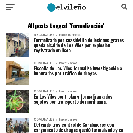
All posts tagged "formalización"
REGIONALES
hace 10 meses
Formalizado por cuasidelito de lesiones graves
queda alcalde de Los Vilos por explosión
registrada en liceo
COMUNALES
hace 2 años
Fiscalía de Los Vilos formalizó investigación a
imputados por tráfico de drogas
COMUNALES
hace 2 años
En Los Vilos controlan y formalizan a dos
sujetos por transporte de marihuana.
COMUNALES
hace 3 años
Detenido tras control de Carabineros con
cargamento de drogas quedó formalizado y en