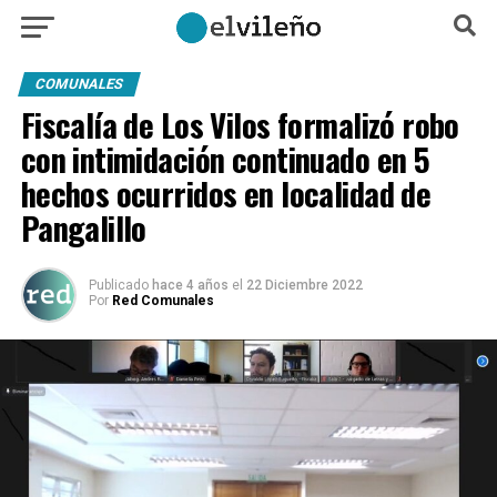
COMUNALES
Fiscalía de Los Vilos formalizó robo
con intimidación continuado en 5
hechos ocurridos en localidad de
Pangalillo
Publicado
hace 4 años
el
22 Diciembre 2022
Por
Red Comunales