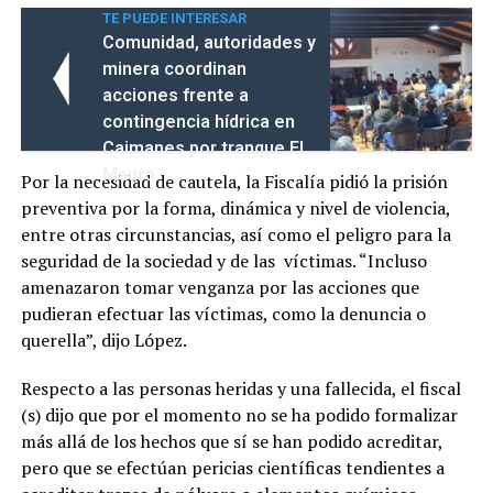
TE PUEDE INTERESAR
Comunidad, autoridades y
minera coordinan
acciones frente a
contingencia hídrica en
Caimanes por tranque El
Mauro
Por la necesidad de cautela, la Fiscalía pidió la prisión
preventiva por la forma, dinámica y nivel de violencia,
entre otras circunstancias, así como el peligro para la
seguridad de la sociedad y de las víctimas. “Incluso
amenazaron tomar venganza por las acciones que
pudieran efectuar las víctimas, como la denuncia o
querella”, dijo López.
Respecto a las personas heridas y una fallecida, el fiscal
(s) dijo que por el momento no se ha podido formalizar
más allá de los hechos que sí se han podido acreditar,
pero que se efectúan pericias científicas tendientes a