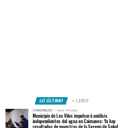
LO ÚLTIMO
+ LEÍDO
COMUNALES
hace 14 horas
Municipio de Los Vilos impulsará análisis
independientes del agua en Caimanes: Ya hay
resultados de muestras de la Seremi de Salud