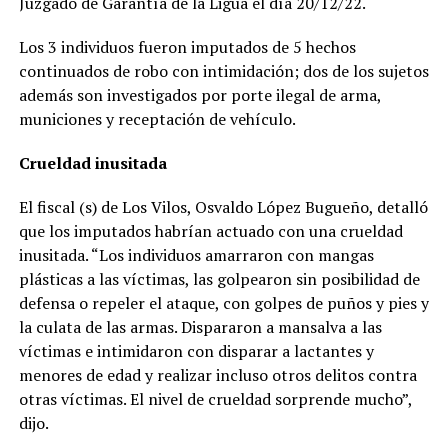
Juzgado de Garantía de la Ligua el día 20/12/22.
Los 3 individuos fueron imputados de 5 hechos
continuados de robo con intimidación; dos de los sujetos
además son investigados por porte ilegal de arma,
municiones y receptación de vehículo.
Crueldad inusitada
El fiscal (s) de Los Vilos, Osvaldo López Bugueño, detalló
que los imputados habrían actuado con una crueldad
inusitada. “Los individuos amarraron con mangas
plásticas a las víctimas, las golpearon sin posibilidad de
defensa o repeler el ataque, con golpes de puños y pies y
la culata de las armas. Dispararon a mansalva a las
víctimas e intimidaron con disparar a lactantes y
menores de edad y realizar incluso otros delitos contra
otras víctimas. El nivel de crueldad sorprende mucho”,
dijo.