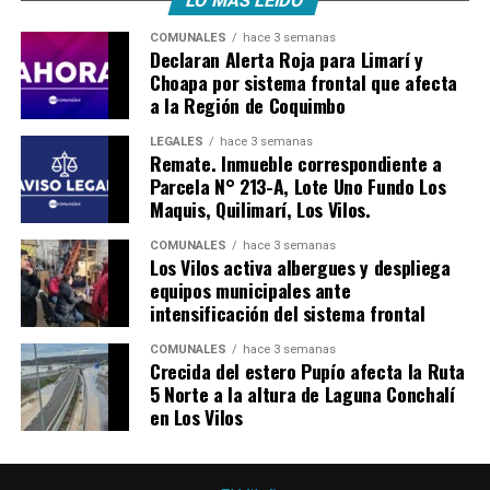
LO MÁS LEÍDO
COMUNALES
hace 3 semanas
Declaran Alerta Roja para Limarí y
Choapa por sistema frontal que afecta
a la Región de Coquimbo
LEGALES
hace 3 semanas
Remate. Inmueble correspondiente a
Parcela N° 213-A, Lote Uno Fundo Los
Maquis, Quilimarí, Los Vilos.
COMUNALES
hace 3 semanas
Los Vilos activa albergues y despliega
equipos municipales ante
intensificación del sistema frontal
COMUNALES
hace 3 semanas
Crecida del estero Pupío afecta la Ruta
5 Norte a la altura de Laguna Conchalí
en Los Vilos