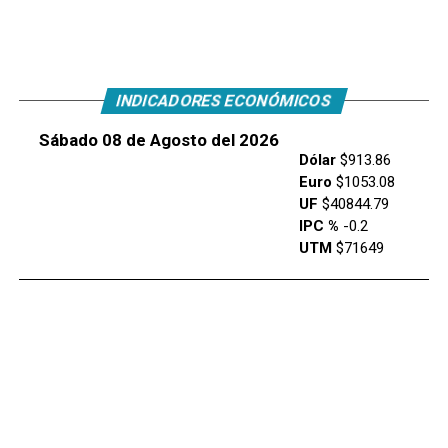
INDICADORES ECONÓMICOS
Sábado 08 de Agosto del 2026
Dólar
$913.86
Euro
$1053.08
UF
$40844.79
IPC %
-0.2
UTM
$71649