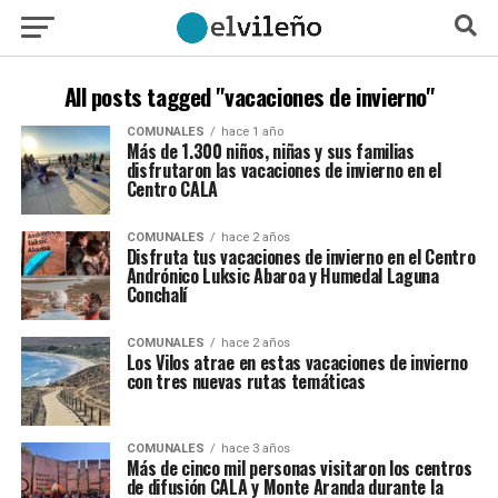
All posts tagged "vacaciones de invierno"
COMUNALES
hace 1 año
Más de 1.300 niños, niñas y sus familias
disfrutaron las vacaciones de invierno en el
Centro CALA
COMUNALES
hace 2 años
Disfruta tus vacaciones de invierno en el Centro
Andrónico Luksic Abaroa y Humedal Laguna
Conchalí
COMUNALES
hace 2 años
Los Vilos atrae en estas vacaciones de invierno
con tres nuevas rutas temáticas
COMUNALES
hace 3 años
Más de cinco mil personas visitaron los centros
de difusión CALA y Monte Aranda durante la