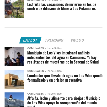
REGIONALES
hace 3 años
Disfruta las vacaciones de invierno en los de
centro de difusión de Minera Los Pelambres
LATEST
TRENDING
VIDEOS
COMUNALES
hace 3 días
Municipio de Los Vilos impulsará análisis
independientes del agua en Caimanes: Ya hay
resultados de muestras de la Seremi de Salud
COMUNALES
hace 4 días
Conductor que llevaba drogas en Los Vilos quedó
formalizado y en prisión preventiva
COMUNALES
hace 5 días
Alfalfa, leche y alimento para abejas: Municipio
de Los Vilos apoya la recuperación del mundo