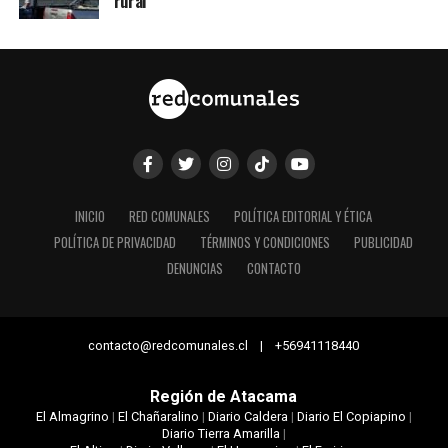
rural
INICIO
RED COMUNALES
POLÍTICA EDITORIAL Y ÉTICA
POLÍTICA DE PRIVACIDAD
TÉRMINOS Y CONDICIONES
PUBLICIDAD
DENUNCIAS
CONTACTO
contacto@redcomunales.cl | +56941118440
Región de Atacama
El Almagrino
|
El Chañaralino
|
Diario Caldera
|
Diario El Copiapino
|
Diario Tierra Amarilla
|