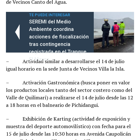
de Vecinos Canto del Agua.
TE PUEDE INTERESAR
SEREMI del Medio
Ambiente coordina
acciones de fiscalización
tras contingencia
registrada en el Tranque
El Mauro
– Actividad similar a desarrollarse el 14 de julio
igual horario en la sede Junta de Vecinos Villa la Isla.
– Activación Gastronómica (busca poner en valor
los productos locales tanto del sector costero como del
Valle de Quilimarí) a realizarse el 14 de julio desde las 12
a 18 horas en el balneario de Pichidangui.
– Exhibición de Karting (actividad de exposición y
muestra del deporte automovilístico) con fecha para el
15 de julio desde las 10:30 horas en Avenida Caupolicán