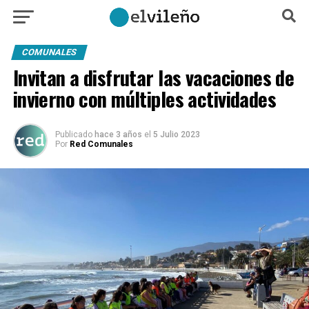
COMUNALES
Invitan a disfrutar las vacaciones de
invierno con múltiples actividades
Publicado
hace 3 años
el
5 Julio 2023
Por
Red Comunales