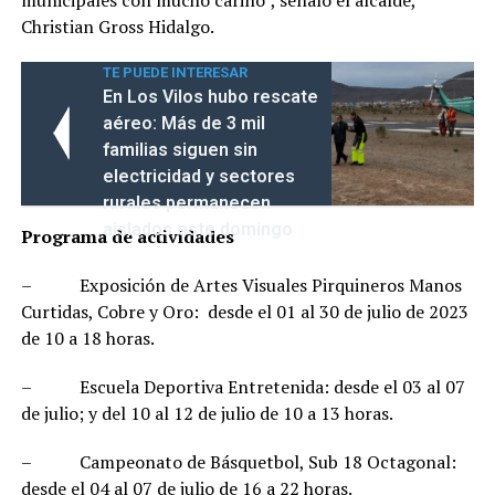
Christian Gross Hidalgo.
TE PUEDE INTERESAR
En Los Vilos hubo rescate
aéreo: Más de 3 mil
familias siguen sin
electricidad y sectores
rurales permanecen
aislados este domingo
Programa de actividades
– Exposición de Artes Visuales Pirquineros Manos
Curtidas, Cobre y Oro: desde el 01 al 30 de julio de 2023
de 10 a 18 horas.
– Escuela Deportiva Entretenida: desde el 03 al 07
de julio; y del 10 al 12 de julio de 10 a 13 horas.
– Campeonato de Básquetbol, Sub 18 Octagonal:
desde el 04 al 07 de julio de 16 a 22 horas.