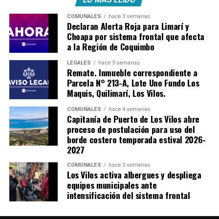
COMUNALES
hace 3 semanas
Declaran Alerta Roja para Limarí y
Choapa por sistema frontal que afecta
a la Región de Coquimbo
LEGALES
hace 3 semanas
Remate. Inmueble correspondiente a
Parcela N° 213-A, Lote Uno Fundo Los
Maquis, Quilimarí, Los Vilos.
COMUNALES
hace 4 semanas
Capitanía de Puerto de Los Vilos abre
proceso de postulación para uso del
borde costero temporada estival 2026-
2027
COMUNALES
hace 3 semanas
Los Vilos activa albergues y despliega
equipos municipales ante
intensificación del sistema frontal