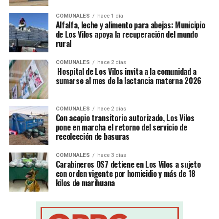
COMUNALES
hace 1 día
Alfalfa, leche y alimento para abejas: Municipio
de Los Vilos apoya la recuperación del mundo
rural
COMUNALES
hace 2 días
Hospital de Los Vilos invita a la comunidad a
sumarse al mes de la lactancia materna 2026
COMUNALES
hace 2 días
Con acopio transitorio autorizado, Los Vilos
pone en marcha el retorno del servicio de
recolección de basuras
COMUNALES
hace 3 días
Carabineros OS7 detiene en Los Vilos a sujeto
con orden vigente por homicidio y más de 18
kilos de marihuana