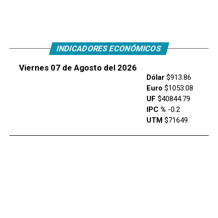
INDICADORES ECONÓMICOS
Viernes 07 de Agosto del 2026
Dólar
$913.86
Euro
$1053.08
UF
$40844.79
IPC %
-0.2
UTM
$71649