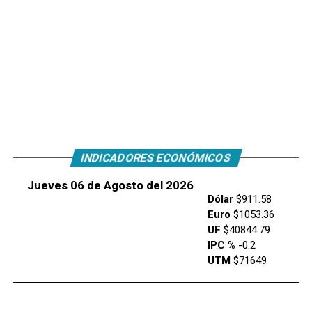
INDICADORES ECONÓMICOS
Jueves 06 de Agosto del 2026
Dólar
$911.58
Euro
$1053.36
UF
$40844.79
IPC %
-0.2
UTM
$71649