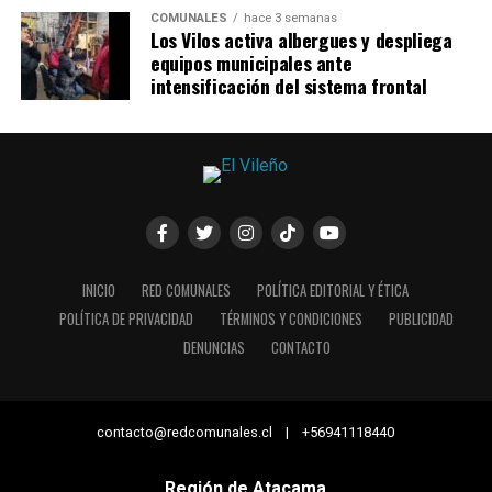
COMUNALES
hace 3 semanas
Los Vilos activa albergues y despliega
equipos municipales ante
intensificación del sistema frontal
INICIO
RED COMUNALES
POLÍTICA EDITORIAL Y ÉTICA
POLÍTICA DE PRIVACIDAD
TÉRMINOS Y CONDICIONES
PUBLICIDAD
DENUNCIAS
CONTACTO
contacto@redcomunales.cl | +56941118440
Región de Atacama