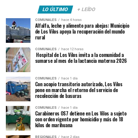
LO ÚLTIMO
+ LEÍDO
COMUNALES
hace 4 horas
Alfalfa, leche y alimento para abejas: Municipio
de Los Vilos apoya la recuperación del mundo
rural
COMUNALES
hace 12 horas
Hospital de Los Vilos invita a la comunidad a
sumarse al mes de la lactancia materna 2026
COMUNALES
hace 1 día
Con acopio transitorio autorizado, Los Vilos
pone en marcha el retorno del servicio de
recolección de basuras
COMUNALES
hace 1 día
Carabineros OS7 detiene en Los Vilos a sujeto
con orden vigente por homicidio y más de 18
kilos de marihuana
REGIONALES
hace 2 días