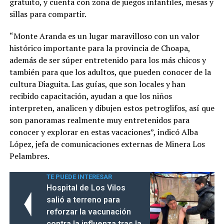
gratuito, y cuenta con zona de juegos infantiles, mesas y
sillas para compartir.
“Monte Aranda es un lugar maravilloso con un valor
histórico importante para la provincia de Choapa,
además de ser súper entretenido para los más chicos y
también para que los adultos, que pueden conocer de la
cultura Diaguita. Las guías, que son locales y han
recibido capacitación, ayudan a que los niños
interpreten, analicen y dibujen estos petroglifos, así que
son panoramas realmente muy entretenidos para
conocer y explorar en estas vacaciones”, indicó Alba
López, jefa de comunicaciones externas de Minera Los
Pelambres.
TE PUEDE INTERESAR
Hospital de Los Vilos
salió a terreno para
reforzar la vacunación
contra la influenza tras la