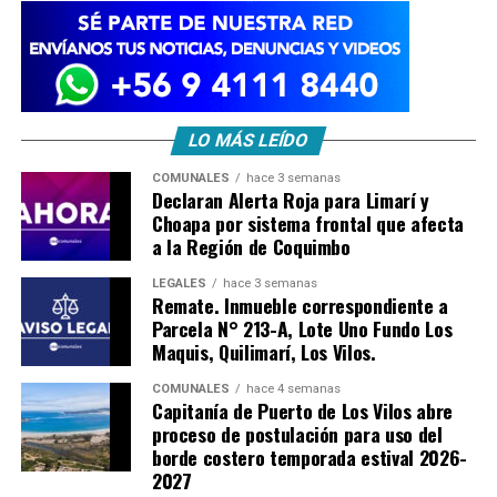
LO MÁS LEÍDO
COMUNALES
hace 3 semanas
Declaran Alerta Roja para Limarí y
Choapa por sistema frontal que afecta
a la Región de Coquimbo
LEGALES
hace 3 semanas
Remate. Inmueble correspondiente a
Parcela N° 213-A, Lote Uno Fundo Los
Maquis, Quilimarí, Los Vilos.
COMUNALES
hace 4 semanas
Capitanía de Puerto de Los Vilos abre
proceso de postulación para uso del
borde costero temporada estival 2026-
2027