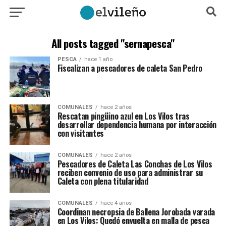
All posts tagged "sernapesca"
PESCA
hace 1 año
Fiscalizan a pescadores de caleta San Pedro
COMUNALES
hace 2 años
Rescatan pingüino azul en Los Vilos tras
desarrollar dependencia humana por interacción
con visitantes
COMUNALES
hace 2 años
Pescadores de Caleta Las Conchas de Los Vilos
reciben convenio de uso para administrar su
Caleta con plena titularidad
COMUNALES
hace 4 años
Coordinan necropsia de Ballena Jorobada varada
en Los Vilos: Quedó envuelta en malla de pesca