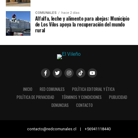
COMUNALES
hace 2 días
Alfalfa, leche y alimento para abejas: Municipio
de Los Vilos apoya la recuperación del mundo
rural
INICIO
RED COMUNALES
POLÍTICA EDITORIAL Y ÉTICA
POLÍTICA DE PRIVACIDAD
TÉRMINOS Y CONDICIONES
PUBLICIDAD
DENUNCIAS
CONTACTO
contacto@redcomunales.cl | +56941118440