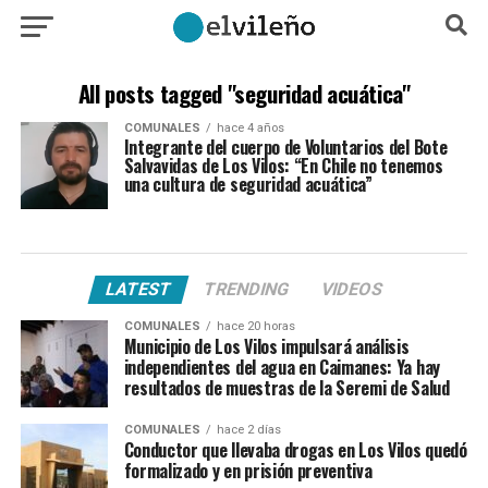
All posts tagged "seguridad acuática"
COMUNALES
hace 4 años
Integrante del cuerpo de Voluntarios del Bote
Salvavidas de Los Vilos: “En Chile no tenemos
una cultura de seguridad acuática”
LATEST
TRENDING
VIDEOS
COMUNALES
hace 20 horas
Municipio de Los Vilos impulsará análisis
independientes del agua en Caimanes: Ya hay
resultados de muestras de la Seremi de Salud
COMUNALES
hace 2 días
Conductor que llevaba drogas en Los Vilos quedó
formalizado y en prisión preventiva