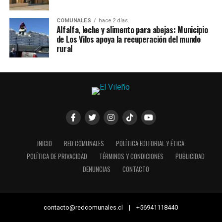
COMUNALES
hace 2 días
Alfalfa, leche y alimento para abejas: Municipio
de Los Vilos apoya la recuperación del mundo
rural
INICIO
RED COMUNALES
POLÍTICA EDITORIAL Y ÉTICA
POLÍTICA DE PRIVACIDAD
TÉRMINOS Y CONDICIONES
PUBLICIDAD
DENUNCIAS
CONTACTO
contacto@redcomunales.cl | +56941118440