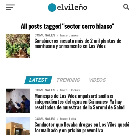
All posts tagged "sector cerro blanco"
COMUNALES
hace 5 años
Carabineros incauta más de 2 mil plantas de
marihuana y armamento en Los Vilos
LATEST
TRENDING
VIDEOS
COMUNALES
hace 3 horas
Municipio de Los Vilos impulsará análisis
independientes del agua en Caimanes: Ya hay
resultados de muestras de la Seremi de Salud
COMUNALES
hace 1 día
Conductor que llevaba drogas en Los Vilos quedó
formalizado y en prisión preventiva