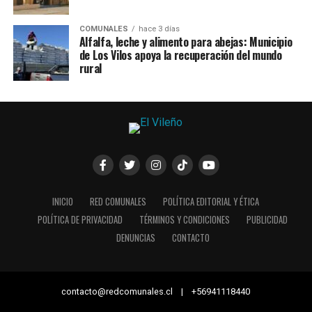
COMUNALES
hace 3 días
Alfalfa, leche y alimento para abejas: Municipio
de Los Vilos apoya la recuperación del mundo
rural
INICIO
RED COMUNALES
POLÍTICA EDITORIAL Y ÉTICA
POLÍTICA DE PRIVACIDAD
TÉRMINOS Y CONDICIONES
PUBLICIDAD
DENUNCIAS
CONTACTO
contacto@redcomunales.cl | +56941118440