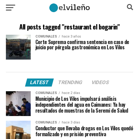
All posts tagged "restaurant el bogarin"
COMUNALES
hace 3 años
Corte Suprema confirma sentencia en caso de
juicio por pérgola gastronómica en Los Vilos
LATEST
TRENDING
VIDEOS
COMUNALES
hace 2 días
Municipio de Los Vilos impulsará análisis
independientes del agua en Caimanes: Ya hay
resultados de muestras de la Seremi de Salud
COMUNALES
hace 3 días
Conductor que llevaba drogas en Los Vilos quedó
formalizado y en prisión preventiva