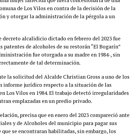
 una mujer fallecida que fuera concesionaria de una
omuna de Los Vilos en contra de la decisión de la
n y otorgar la administración de la pérgola a un
 decreto alcalidicio dictado en febrero del 2023 fue
s patentes de alcoholes de su restorán “El Bogarín”
dministración fue otorgada a su madre en 1984-, sin
orrectamente de tal determinación.
e la solicitud del Alcalde Christian Gross a uno de los
 informe jurídico respecto a la situación de las
 Los Vilos en 1984. El trabajo detectó irregularidades
entran emplazadas en un predio privado.
elación, precisa que en enero del 2023 compareció ante
ales y de Alcoholes del municipio para pagar sus
e que se encontraran habilitadas, sin embargo, los