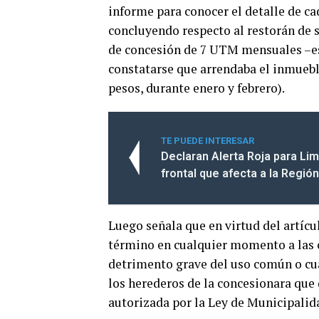
informe para conocer el detalle de ca
concluyendo respecto al restorán de 
de concesión de 7 UTM mensuales –es
constatarse que arrendaba el inmueble
pesos, durante enero y febrero).
TE PUEDE INTERESAR
Declaran Alerta Roja para Li
frontal que afecta a la Regi
Luego señala que en virtud del artícu
término en cualquier momento a las
detrimento grave del uso común o cua
los herederos de la concesionara que 
autorizada por la Ley de Municipalid