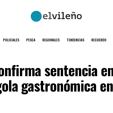
POLICIALES
PESCA
REGIONALES
TENDENCIAS
RECUERDO
onfirma sentencia en
rgola gastronómica en