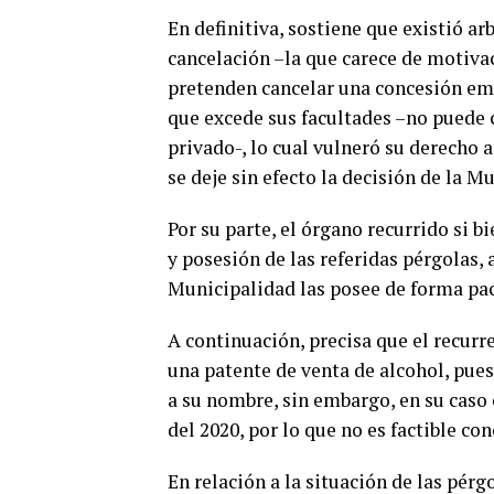
En definitiva, sostiene que existió ar
cancelación –la que carece de motivac
pretenden cancelar una concesión em
que excede sus facultades –no puede
privado-, lo cual vulneró su derecho a
se deje sin efecto la decisión de la M
Por su parte, el órgano recurrido si b
y posesión de las referidas pérgolas,
Municipalidad las posee de forma pac
A continuación, precisa que el recurr
una patente de venta de alcohol, pues
a su nombre, sin embargo, en su caso 
del 2020, por lo que no es factible con
En relación a la situación de las pérg