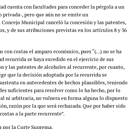
ad cuenta con facultades para conceder la pérgola a un
o privada-, pero que aún no se emite un
 Concejo Municipal canceló la concesión y las patentes,
, y de sus atribuciones previstas en los artículos 8 y 36
ar con costas el amparo económico, pues “(…) no se ha
d recurrida se haya excedido en el ejercicio de sus
n y las patentes de alcoholes al recurrente, por cuanto,
ige que la decisión adoptada por la recurrida se
ustenta en antecedentes de hechos plausibles, teniendo
es suficientes para resolver como lo ha hecho, por lo
al ni arbitraria, no vulnera en forma alguna lo dispuesto
ión, razón por la que será rechazada. Que por haber sido
ostas a la parte recurrente”.
a por la Corte Suprema.