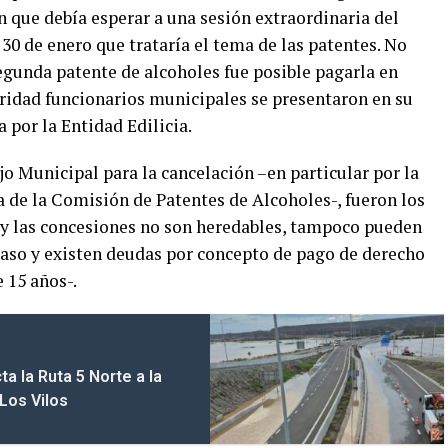
 que debía esperar a una sesión extraordinaria del
0 de enero que trataría el tema de las patentes. No
segunda patente de alcoholes fue posible pagarla en
oridad funcionarios municipales se presentaron en su
a por la Entidad Edilicia.
o Municipal para la cancelación –en particular por la
a de la Comisión de Patentes de Alcoholes-, fueron los
0 y las concesiones no son heredables, tampoco pueden
aso y existen deudas por concepto de pago de derecho
 15 años-.
a la Ruta 5 Norte a la
Los Vilos