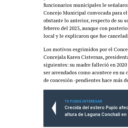
funcionarios municipales le señalaron
Concejo Municipal convocada para el 3
obstante lo anterior, respecto de su 
febrero del 2023, aunque con posteri
local y le explicaron que fue cancelad
Los motivos esgrimidos por el Concej
Concejala Karen Cisternas, president
siguientes: su madre falleció en 202
ser arrendados como acontece en su c
de concesión -pendientes hace más de
TE PUEDE INTERESAR
Crecida del estero Pupío afect
altura de Laguna Conchalí en 