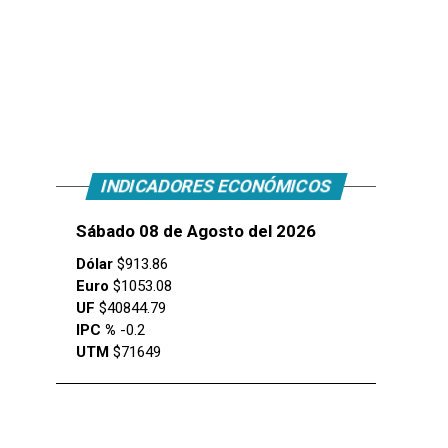
INDICADORES ECONÓMICOS
Sábado 08 de Agosto del 2026
Dólar
$913.86
Euro
$1053.08
UF
$40844.79
IPC %
-0.2
UTM
$71649