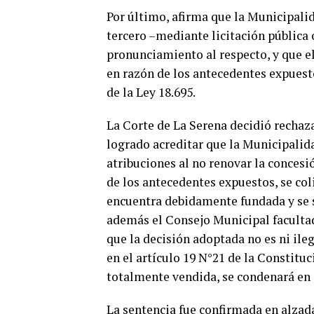
Por último, afirma que la Municipalid
tercero –mediante licitación pública 
pronunciamiento al respecto, y que el
en razón de los antecedentes expuestos
de la Ley 18.695.
La Corte de La Serena decidió rechaz
logrado acreditar que la Municipalida
atribuciones al no renovar la concesió
de los antecedentes expuestos, se col
encuentra debidamente fundada y se s
además el Consejo Municipal facultad
que la decisión adoptada no es ni ileg
en el artículo 19 N°21 de la Constituc
totalmente vendida, se condenará en c
La sentencia fue confirmada en alzad