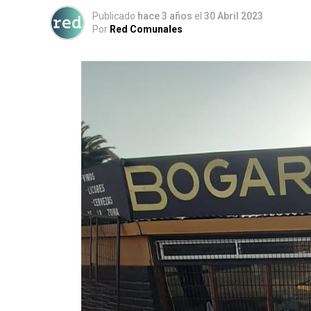
Publicado
hace 3 años
el
30 Abril 2023
Por
Red Comunales