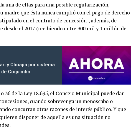
da una de ellas para una posible regularización,
su madre que ésta nunca cumplió con el pago de derecho
tipulado en el contrato de concesión-, además, de
 desde el 2017 (recibiendo entre 300 mil y 1 millón de
marí y Choapa por sistema
ón de Coquimbo
lo 36 de la Ley 18.695, el Concejo Municipal puede dar
 concesiones, cuando sobrevenga un menoscabo o
ndo concurran otras razones de interés público. Y que
quieren disponer de aquella es una situación no
ades.