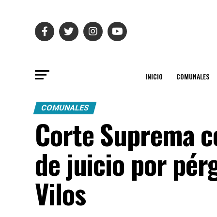
INICIO
COMUNALES
COMUNALES
Corte Suprema c
de juicio por pé
Vilos