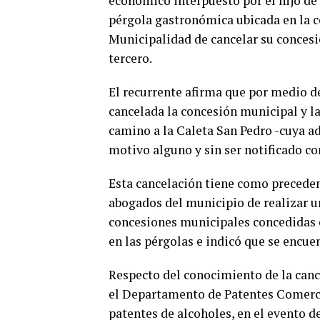
económico interpuesto por el hijo de
pérgola gastronómica ubicada en la c
Municipalidad de cancelar su concesió
tercero.
El recurrente afirma que por medio de
cancelada la concesión municipal y la
camino a la Caleta San Pedro -cuya a
motivo alguno y sin ser notificado c
Esta cancelación tiene como precedent
abogados del municipio de realizar un
concesiones municipales concedidas en
en las pérgolas e indicó que se encu
Respecto del conocimiento de la canc
el Departamento de Patentes Comerci
patentes de alcoholes, en el evento d