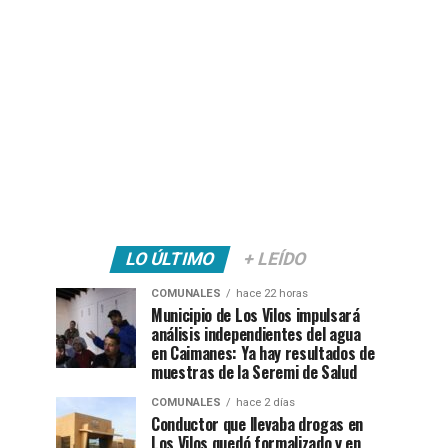
LO ÚLTIMO
+ LEÍDO
COMUNALES
hace 22 horas
Municipio de Los Vilos impulsará
análisis independientes del agua
en Caimanes: Ya hay resultados de
muestras de la Seremi de Salud
COMUNALES
hace 2 días
Conductor que llevaba drogas en
Los Vilos quedó formalizado y en