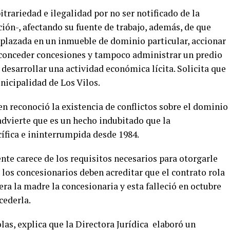
bitrariedad e ilegalidad por no ser notificado de la
ión-, afectando su fuente de trabajo, además, de que
plazada en un inmueble de dominio particular, accionar
 conceder concesiones y tampoco administrar un predio
 desarrollar una actividad económica lícita. Solicita que
unicipalidad de Los Vilos.
ien reconoció la existencia de conflictos sobre el dominio
 advierte que es un hecho indubitado que la
ífica e ininterrumpida desde 1984.
ente carece de los requisitos necesarios para otorgarle
 los concesionarios deben acreditar que el contrato rola
era la madre la concesionaria y esta falleció en octubre
cederla.
olas, explica que la Directora Jurídica elaboró un