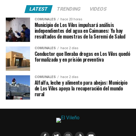
LATEST
TRENDING
VIDEOS
COMUNALES
hace 20 horas
Municipio de Los Vilos impulsará análisis
independientes del agua en Caimanes: Ya hay
resultados de muestras de la Seremi de Salud
COMUNALES
hace 2 días
Conductor que llevaba drogas en Los Vilos quedó
formalizado y en prisión preventiva
COMUNALES
hace 2 días
Alfalfa, leche y alimento para abejas: Municipio
de Los Vilos apoya la recuperación del mundo
rural