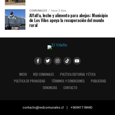
COMUNALES
hace 2 días
Alfalfa, leche y alimento para abejas: Municipio
de Los Vilos apoya la recuperación del mundo
rural
INICIO
RED COMUNALES
POLÍTICA EDITORIAL Y ÉTICA
POLÍTICA DE PRIVACIDAD
TÉRMINOS Y CONDICIONES
PUBLICIDAD
DENUNCIAS
CONTACTO
contacto@redcomunales.cl | +56941118440