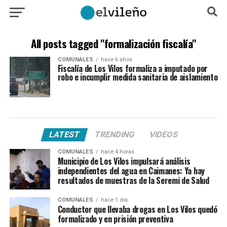
All posts tagged "formalización fiscalía"
COMUNALES
hace 6 años
Fiscalía de Los Vilos formaliza a imputado por
robo e incumplir medida sanitaria de aislamiento
LATEST
TRENDING
VIDEOS
COMUNALES
hace 4 horas
Municipio de Los Vilos impulsará análisis
independientes del agua en Caimanes: Ya hay
resultados de muestras de la Seremi de Salud
COMUNALES
hace 1 día
Conductor que llevaba drogas en Los Vilos quedó
formalizado y en prisión preventiva