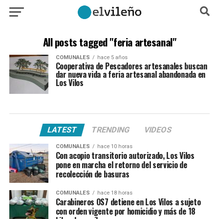
All posts tagged "feria artesanal"
COMUNALES
hace 5 años
Cooperativa de Pescadores artesanales buscan
dar nueva vida a feria artesanal abandonada en
Los Vilos
LATEST
TRENDING
VIDEOS
COMUNALES
hace 10 horas
Con acopio transitorio autorizado, Los Vilos
pone en marcha el retorno del servicio de
recolección de basuras
COMUNALES
hace 18 horas
Carabineros OS7 detiene en Los Vilos a sujeto
con orden vigente por homicidio y más de 18