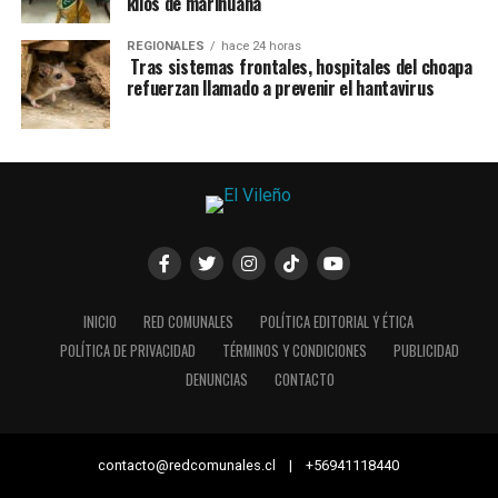
kilos de marihuana
REGIONALES
hace 24 horas
Tras sistemas frontales, hospitales del choapa
refuerzan llamado a prevenir el hantavirus
INICIO
RED COMUNALES
POLÍTICA EDITORIAL Y ÉTICA
POLÍTICA DE PRIVACIDAD
TÉRMINOS Y CONDICIONES
PUBLICIDAD
DENUNCIAS
CONTACTO
contacto@redcomunales.cl | +56941118440