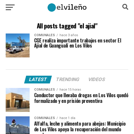
All posts tagged "el ajial"
COMUNALES
hace 3 años
CGE realiza importante trabajos en sector El
Ajial de Guangualí en Los Vilos
LATEST
TRENDING
VIDEOS
COMUNALES
hace 15 horas
Conductor que llevaba drogas en Los Vilos quedó
formalizado y en prisión preventiva
COMUNALES
hace 1 día
Alfalfa, leche y alimento para abejas: Municipio
de Los Vilos apoya la recuperación del mundo