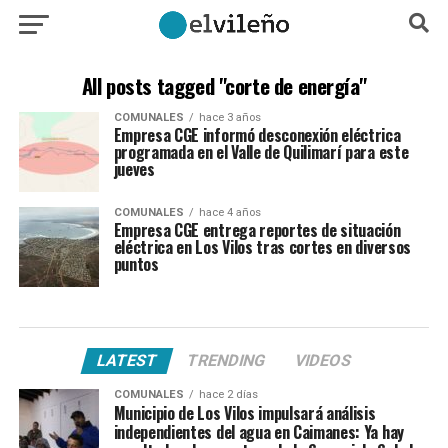
All posts tagged "corte de energía"
COMUNALES
hace 3 años
Empresa CGE informó desconexión eléctrica
programada en el Valle de Quilimarí para este
jueves
COMUNALES
hace 4 años
Empresa CGE entrega reportes de situación
eléctrica en Los Vilos tras cortes en diversos
puntos
LATEST
TRENDING
VIDEOS
COMUNALES
hace 2 días
Municipio de Los Vilos impulsará análisis
independientes del agua en Caimanes: Ya hay