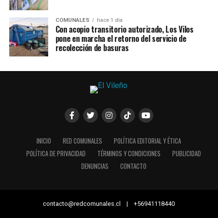
COMUNALES
hace 1 día
Con acopio transitorio autorizado, Los Vilos
pone en marcha el retorno del servicio de
recolección de basuras
INICIO
RED COMUNALES
POLÍTICA EDITORIAL Y ÉTICA
POLÍTICA DE PRIVACIDAD
TÉRMINOS Y CONDICIONES
PUBLICIDAD
DENUNCIAS
CONTACTO
contacto@redcomunales.cl | +56941118440