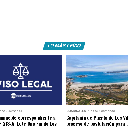
LO MÁS LEÍDO
ace 3 semanas
COMUNALES
hace 4 semanas
nmueble correspondiente a
Capitanía de Puerto de Los Vi
° 213-A, Lote Uno Fundo Los
proceso de postulación para 