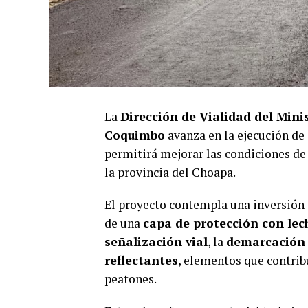
La
Dirección de Vialidad del Mini
Coquimbo
avanza en la ejecución de
permitirá mejorar las condiciones de t
la provincia del Choapa.
El proyecto contempla una inversió
de una
capa de protección con lec
señalización vial
, la
demarcación 
reflectantes
, elementos que contrib
peatones.