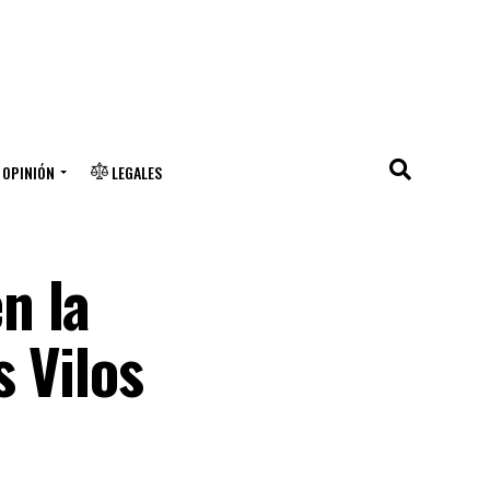
OPINIÓN
LEGALES
n la
s Vilos