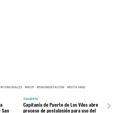
COMUNALES
MOP
PAVIMENTACIÓN
RUTA D842
SIGUIENTE
ta
Capitanía de Puerto de Los Vilos abre
e San
proceso de postulación para uso del