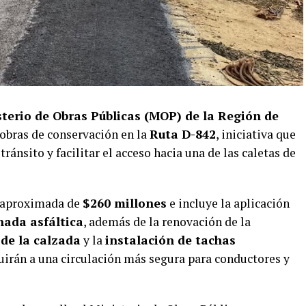
sterio de Obras Públicas (MOP) de la Región de
 obras de conservación en la
Ruta D-842
, iniciativa que
ránsito y facilitar el acceso hacia una de las caletas de
n aproximada de
$260 millones
e incluye la aplicación
hada asfáltica
, además de la renovación de la
de la calzada
y la
instalación de tachas
uirán a una circulación más segura para conductores y