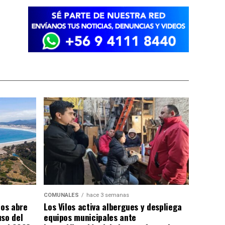
COMUNALES
hace 3 semanas
los abre
Los Vilos activa albergues y despliega
uso del
equipos municipales ante