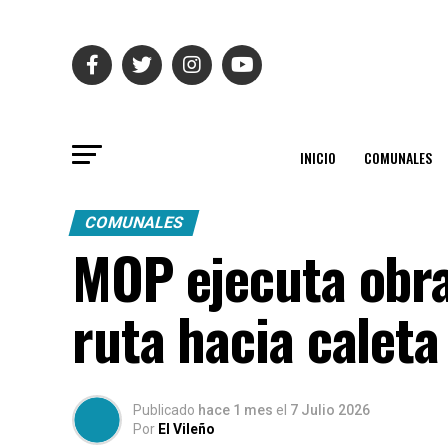
INICIO
COMUNALES
COMUNALES
MOP ejecuta obra
ruta hacia caleta
Publicado
hace 1 mes
el
7 Julio 2026
Por
El Vileño