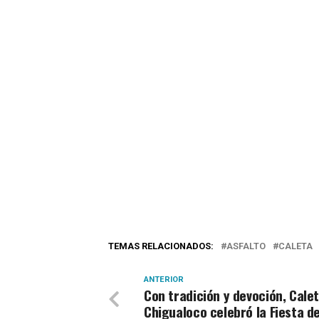
TEMAS RELACIONADOS:
ASFALTO
CALETA
ANTERIOR
Con tradición y devoción, Cale
Chigualoco celebró la Fiesta d