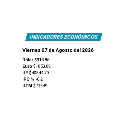
INDICADORES ECONÓMICOS
Viernes 07 de Agosto del 2026
Dólar
$913.86
Euro
$1053.08
UF
$40844.79
IPC %
-0.2
UTM
$71649