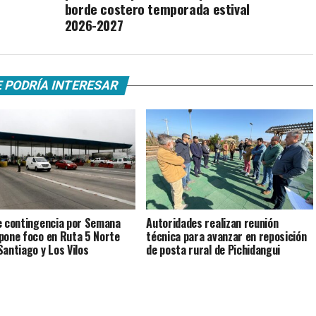
borde costero temporada estival
2026-2027
 PODRÍA INTERESAR
e contingencia por Semana
Autoridades realizan reunión
pone foco en Ruta 5 Norte
técnica para avanzar en reposición
Santiago y Los Vilos
de posta rural de Pichidangui