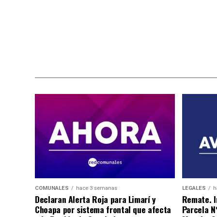
COMUNALES
hace 3 semanas
LEGALES
h
Declaran Alerta Roja para Limarí y
Remate. I
Choapa por sistema frontal que afecta
Parcela N