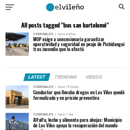
All posts tagged "bus san bartolomé"
COMUNALES
hace 4 años
MOP exige a concesionaria garantizar
operatividad y seguridad en peaje de Pichidangui
tras incendio que lo afectó
LATEST
TRENDING
VIDEOS
COMUNALES
hace 19 horas
Conductor que llevaba drogas en Los Vilos quedó
formalizado y en prisión preventiva
COMUNALES
hace 1 día
Alfalfa, leche y alimento para abejas: Municipio
de Los Vilos apoya la recuperación del mundo