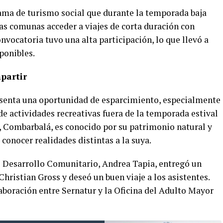
ama de turismo social que durante la temporada baja
as comunas acceder a viajes de corta duración con
convocatoria tuvo una alta participación, lo que llevó a
ponibles.
partir
presenta una oportunidad de esparcimiento, especialmente
e actividades recreativas fuera de la temporada estival
o, Combarbalá, es conocido por su patrimonio natural y
s conocer realidades distintas a la suya.
 de Desarrollo Comunitario, Andrea Tapia, entregó un
Christian Gross y deseó un buen viaje a los asistentes.
aboración entre Sernatur y la Oficina del Adulto Mayor