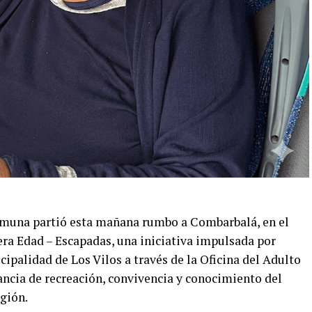
comuna partió esta mañana rumbo a Combarbalá, en el
ra Edad – Escapadas, una iniciativa impulsada por
ipalidad de Los Vilos a través de la Oficina del Adulto
tancia de recreación, convivencia y conocimiento del
gión.