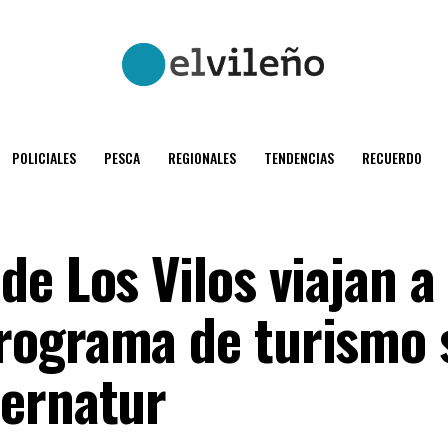
POLICIALES
PESCA
REGIONALES
TENDENCIAS
RECUERDO
e Los Vilos viajan a
rograma de turismo s
Sernatur