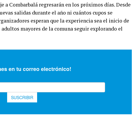
iaje a Combarbalá regresarán en los próximos días. Desde
uevas salidas durante el año ni cuántos cupos se
ganizadores esperan que la experiencia sea el inicio de
os adultos mayores de la comuna seguir explorando el