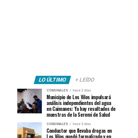
LO ÚLTIMO
+ LEÍDO
COMUNALES
hace 2 días
Municipio de Los Vilos impulsará
análisis independientes del agua
en Caimanes: Ya hay resultados de
muestras de la Seremi de Salud
COMUNALES
hace 3 días
Conductor que llevaba drogas en
Los Vilos quedó formalizado y en