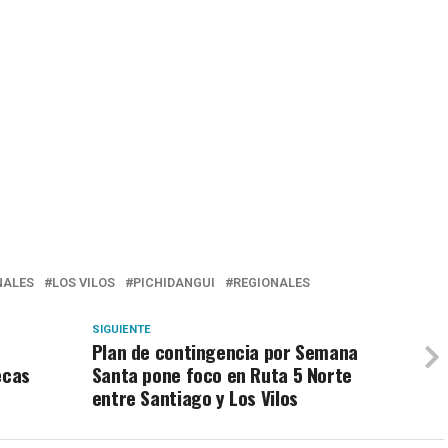
ALES
LOS VILOS
PICHIDANGUI
REGIONALES
SIGUIENTE
Plan de contingencia por Semana
ecas
Santa pone foco en Ruta 5 Norte
entre Santiago y Los Vilos