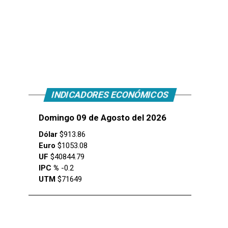
INDICADORES ECONÓMICOS
Domingo 09 de Agosto del 2026
Dólar
$913.86
Euro
$1053.08
UF
$40844.79
IPC %
-0.2
UTM
$71649