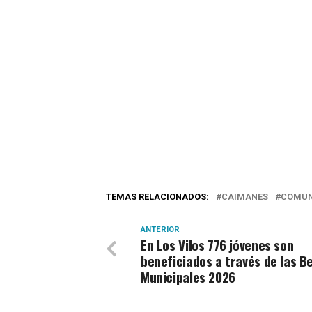
TEMAS RELACIONADOS:
CAIMANES
COMUN
ANTERIOR
En Los Vilos 776 jóvenes son
beneficiados a través de las B
Municipales 2026