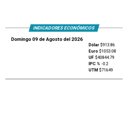
INDICADORES ECONÓMICOS
Domingo 09 de Agosto del 2026
Dólar
$913.86
Euro
$1053.08
UF
$40844.79
IPC %
-0.2
UTM
$71649