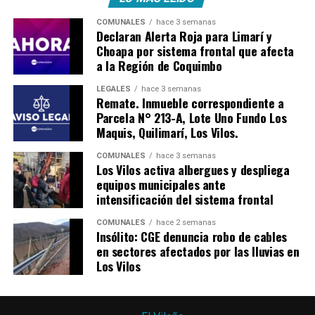
COMUNALES
hace 3 semanas
Declaran Alerta Roja para Limarí y
Choapa por sistema frontal que afecta
a la Región de Coquimbo
LEGALES
hace 3 semanas
Remate. Inmueble correspondiente a
Parcela N° 213-A, Lote Uno Fundo Los
Maquis, Quilimarí, Los Vilos.
COMUNALES
hace 3 semanas
Los Vilos activa albergues y despliega
equipos municipales ante
intensificación del sistema frontal
COMUNALES
hace 2 semanas
Insólito: CGE denuncia robo de cables
en sectores afectados por las lluvias en
Los Vilos