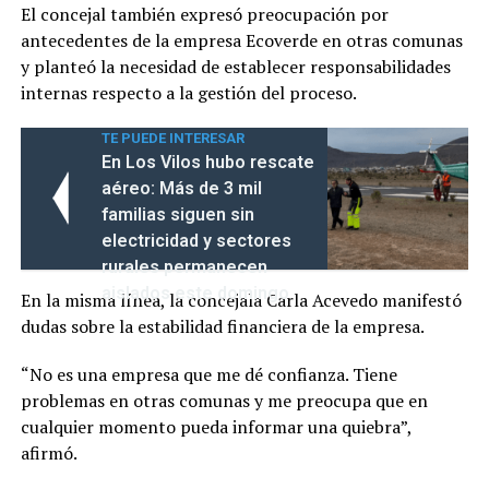
El concejal también expresó preocupación por
antecedentes de la empresa Ecoverde en otras comunas
y planteó la necesidad de establecer responsabilidades
internas respecto a la gestión del proceso.
TE PUEDE INTERESAR
En Los Vilos hubo rescate
aéreo: Más de 3 mil
familias siguen sin
electricidad y sectores
rurales permanecen
aislados este domingo
En la misma línea, la concejala Carla Acevedo manifestó
dudas sobre la estabilidad financiera de la empresa.
“No es una empresa que me dé confianza. Tiene
problemas en otras comunas y me preocupa que en
cualquier momento pueda informar una quiebra”,
afirmó.