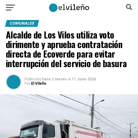
COMUNALES
Alcalde de Los Vilos utiliza voto
dirimente y aprueba contratación
directa de Ecoverde para evitar
interrupción del servicio de basura
Publicado
hace 2 meses
el
11 Junio 2026
Por
El Vileño