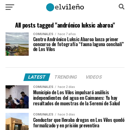
All posts tagged "andrónico luksic abaroa"
COMUNALES
hace 7 años
Centro Andrónico Luksic Abaroa lanza primer
concurso de fotografía “fauna laguna conchalí”
de Los Vilos
LATEST
TRENDING
VIDEOS
COMUNALES
hace 2 días
Municipio de Los Vilos impulsará análisis
independientes del agua en Caimanes: Ya hay
resultados de muestras de la Seremi de Salud
COMUNALES
hace 3 días
Conductor que llevaba drogas en Los Vilos quedó
formalizado y en prisión preventiva