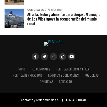
COMUNALES
hace 3 días
Alfalfa, leche y alimento para abejas: Municipio
de Los Vilos apoya la recuperación del mundo
rural
INICIO
RED COMUNALES
POLÍTICA EDITORIAL Y ÉTICA
POLÍTICA DE PRIVACIDAD
TÉRMINOS Y CONDICIONES
PUBLICIDAD
DENUNCIAS
CONTACTO
contacto@redcomunales.cl | +56941118440