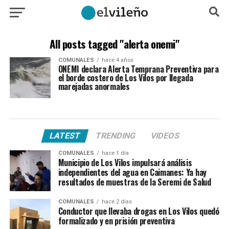
All posts tagged "alerta onemi"
COMUNALES
hace 4 años
ONEMI declara Alerta Temprana Preventiva para
el borde costero de Los Vilos por llegada
marejadas anormales
LATEST
TRENDING
VIDEOS
COMUNALES
hace 1 día
Municipio de Los Vilos impulsará análisis
independientes del agua en Caimanes: Ya hay
resultados de muestras de la Seremi de Salud
COMUNALES
hace 2 días
Conductor que llevaba drogas en Los Vilos quedó
formalizado y en prisión preventiva