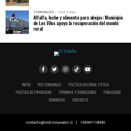
COMUNALES
hace 3 días
Alfalfa, leche y alimento para abejas: Municipio
de Los Vilos apoya la recuperación del mundo
rural
INICIO
RED COMUNALES
POLÍTICA EDITORIAL Y ÉTICA
POLÍTICA DE PRIVACIDAD
TÉRMINOS Y CONDICIONES
PUBLICIDAD
DENUNCIAS
CONTACTO
contacto@redcomunales.cl | +56941118440