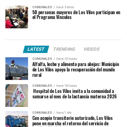
COMUNALES
hace 3 años
50 personas mayores de Los Vilos participan en
el Programa Vínculos
LATEST
TRENDING
VIDEOS
COMUNALES
hace 10 horas
Alfalfa, leche y alimento para abejas: Municipio
de Los Vilos apoya la recuperación del mundo
rural
COMUNALES
hace 18 horas
Hospital de Los Vilos invita a la comunidad a
sumarse al mes de la lactancia materna 2026
COMUNALES
hace 1 día
Con acopio transitorio autorizado, Los Vilos
pone en marcha el retorno del servicio de