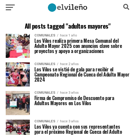
All posts tagged "adultos mayores"
COMUNALES
hace 1 año
Los Vilos realiza primera Mesa Comunal del
Adulto Mayor 2025 con anuncios clave sobre
proyectos y apoyo a organizaciones
COMUNALES
hace 2 años
Los Vilos se vistió de gala para recibir el
Campeonato Regional de Cueca del Adulto Mayor
2024
COMUNALES
hace 3 años
Firma de Compromiso de Descuento para
Adultos Mayores en Los Vilos
COMUNALES
hace 3 años
Los Vilos ya cuenta con sus representantes
para el próximo Regional de Cueca del Adulto