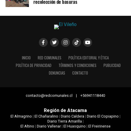
recolección de basuras
INICIO
RED COMUNALES
POLÍTICA EDITORIAL Y ÉTICA
POLÍTICA DE PRIVACIDAD
TÉRMINOS Y CONDICIONES
PUBLICIDAD
DENUNCIAS
CONTACTO
contacto@redcomunales.cl | +56941118440
Región de Atacama
El Almagrino
|
El Chañaralino
|
Diario Caldera
|
Diario El Copiapino
|
Diario Tierra Amarilla
|
El Altino
|
Diario Vallenar
|
El Huasquino
|
El Freirinense