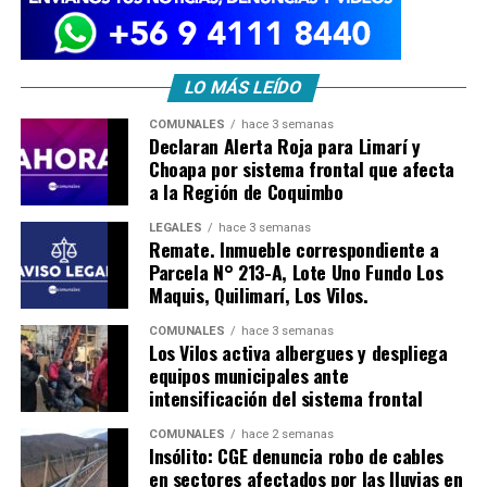
LO MÁS LEÍDO
COMUNALES
hace 3 semanas
Declaran Alerta Roja para Limarí y
Choapa por sistema frontal que afecta
a la Región de Coquimbo
LEGALES
hace 3 semanas
Remate. Inmueble correspondiente a
Parcela N° 213-A, Lote Uno Fundo Los
Maquis, Quilimarí, Los Vilos.
COMUNALES
hace 3 semanas
Los Vilos activa albergues y despliega
equipos municipales ante
intensificación del sistema frontal
COMUNALES
hace 2 semanas
Insólito: CGE denuncia robo de cables
en sectores afectados por las lluvias en