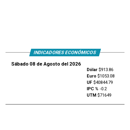
INDICADORES ECONÓMICOS
Sábado 08 de Agosto del 2026
Dólar
$913.86
Euro
$1053.08
UF
$40844.79
IPC %
-0.2
UTM
$71649