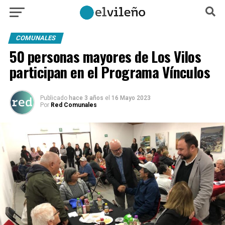
COMUNALES
50 personas mayores de Los Vilos
participan en el Programa Vínculos
Publicado
hace 3 años
el
16 Mayo 2023
Por
Red Comunales