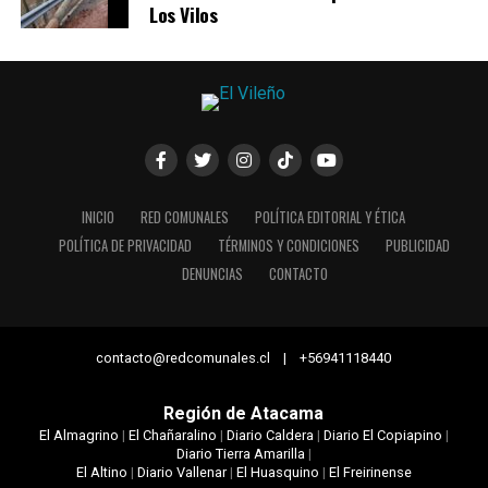
Los Vilos
INICIO
RED COMUNALES
POLÍTICA EDITORIAL Y ÉTICA
POLÍTICA DE PRIVACIDAD
TÉRMINOS Y CONDICIONES
PUBLICIDAD
DENUNCIAS
CONTACTO
contacto@redcomunales.cl | +56941118440
Región de Atacama
El Almagrino
|
El Chañaralino
|
Diario Caldera
|
Diario El Copiapino
|
Diario Tierra Amarilla
|
El Altino
|
Diario Vallenar
|
El Huasquino
|
El Freirinense