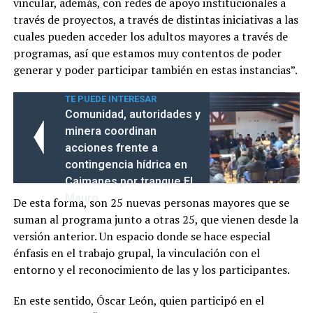
vincular, además, con redes de apoyo institucionales a
través de proyectos, a través de distintas iniciativas a las
cuales pueden acceder los adultos mayores a través de
programas, así que estamos muy contentos de poder
generar y poder participar también en estas instancias”.
TE PUEDE INTERESAR
Comunidad, autoridades y
minera coordinan
acciones frente a
contingencia hídrica en
Caimanes por tranque El
Mauro
De esta forma, son 25 nuevas personas mayores que se
suman al programa junto a otras 25, que vienen desde la
versión anterior. Un espacio donde se hace especial
énfasis en el trabajo grupal, la vinculación con el
entorno y el reconocimiento de las y los participantes.
En este sentido, Óscar León, quien participó en el