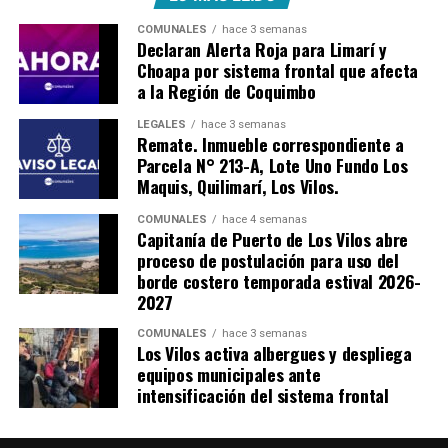
COMUNALES
hace 3 semanas
Declaran Alerta Roja para Limarí y
Choapa por sistema frontal que afecta
a la Región de Coquimbo
LEGALES
hace 3 semanas
Remate. Inmueble correspondiente a
Parcela N° 213-A, Lote Uno Fundo Los
Maquis, Quilimarí, Los Vilos.
COMUNALES
hace 4 semanas
Capitanía de Puerto de Los Vilos abre
proceso de postulación para uso del
borde costero temporada estival 2026-
2027
COMUNALES
hace 3 semanas
Los Vilos activa albergues y despliega
equipos municipales ante
intensificación del sistema frontal