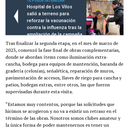
TE PUEDE INTERESAR
Hospital de Los Vilos
salió a terreno para
reforzar la vacunación
contra la influenza tras la
ampliación de la campaña
Tras finalizar la segunda etapa, en el mes de marzo de
2023, comenzó la fase final de obras complementarias,
donde se abordan ítems como iluminación extra-
cancha, bodega para equipos de mantención, baranda de
gradería (celosías), señalética, reparación de muros,
pavimentación de accesos, llaves de riego para cancha y
patios, bodegas extras, entre otros, las que fueron
supervisadas durante esta visita.
“Estamos muy contentos, porque las solicitudes que
hicimos se acogieron y no va a existir un retraso en el
término de las obras. Nosotros somos clubes amateur y
la única forma de poder mantenernos es tener un