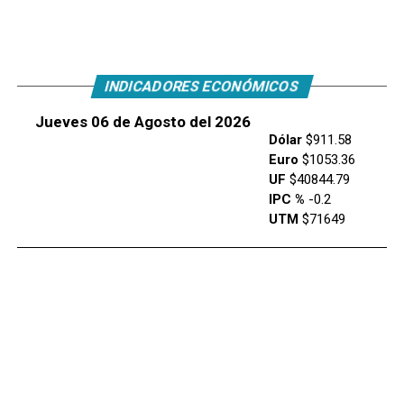
INDICADORES ECONÓMICOS
Jueves 06 de Agosto del 2026
Dólar
$911.58
Euro
$1053.36
UF
$40844.79
IPC %
-0.2
UTM
$71649