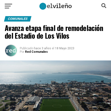
COMUNALES
Avanza etapa final de remodelación
del Estadio de Los Vilos
Publicado
hace 3 años
el
18 Mayo 2023
Por
Red Comunales