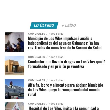
LO ÚLTIMO
+ LEÍDO
COMUNALES
hace 3 días
Municipio de Los Vilos impulsará análisis
independientes del agua en Caimanes: Ya hay
resultados de muestras de la Seremi de Salud
COMUNALES
hace 4 días
Conductor que llevaba drogas en Los Vilos quedó
formalizado y en prisión preventiva
COMUNALES
hace 4 días
Alfalfa, leche y alimento para abejas: Municipio
de Los Vilos apoya la recuperación del mundo
rural
COMUNALES
hace 5 días
Hospital de Los Vilos invita a la comunidad a