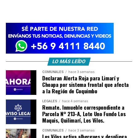
LO MÁS LEÍDO
COMUNALES
hace 3 semanas
Declaran Alerta Roja para Limarí y
Choapa por sistema frontal que afecta
a la Región de Coquimbo
LEGALES
hace 4 semanas
Remate. Inmueble correspondiente a
Parcela N° 213-A, Lote Uno Fundo Los
Maquis, Quilimarí, Los Vilos.
COMUNALES
hace 3 semanas
Los Vilos activa albergues y despliega