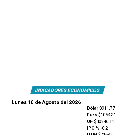
INDICADORES ECONÓMICOS
Lunes 10 de Agosto del 2026
Dólar
$911.77
Euro
$1054.31
UF
$40846.11
IPC %
-0.2
UTM
$71649