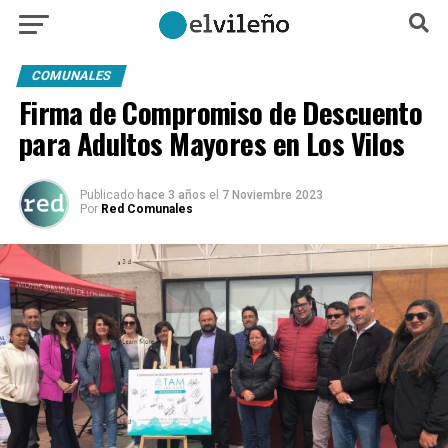
COMUNALES
Firma de Compromiso de Descuento
para Adultos Mayores en Los Vilos
Publicado
hace 3 años
el
7 Noviembre 2023
Por
Red Comunales