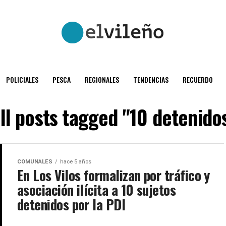
POLICIALES
PESCA
REGIONALES
TENDENCIAS
RECUERDO
ll posts tagged "10 detenido
COMUNALES
hace 5 años
En Los Vilos formalizan por tráfico y
asociación ilícita a 10 sujetos
detenidos por la PDI