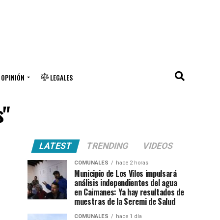
OPINIÓN
LEGALES
s"
LATEST
TRENDING
VIDEOS
COMUNALES
hace 2 horas
Municipio de Los Vilos impulsará
análisis independientes del agua
en Caimanes: Ya hay resultados de
muestras de la Seremi de Salud
COMUNALES
hace 1 día