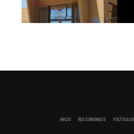
INICIO
RED COMUNALES
POLÍTICA ED