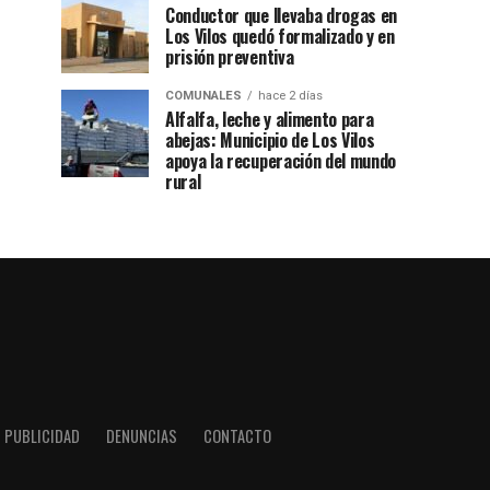
Conductor que llevaba drogas en
Los Vilos quedó formalizado y en
prisión preventiva
COMUNALES
hace 2 días
Alfalfa, leche y alimento para
abejas: Municipio de Los Vilos
apoya la recuperación del mundo
rural
PUBLICIDAD
DENUNCIAS
CONTACTO