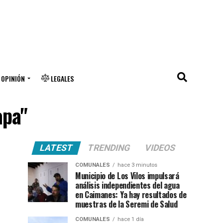
OPINIÓN
LEGALES
apa"
LATEST
TRENDING
VIDEOS
COMUNALES
hace 3 minutos
Municipio de Los Vilos impulsará
análisis independientes del agua
en Caimanes: Ya hay resultados de
muestras de la Seremi de Salud
COMUNALES
hace 1 día