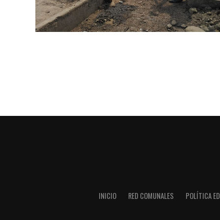
INICIO
RED COMUNALES
POLÍTICA ED