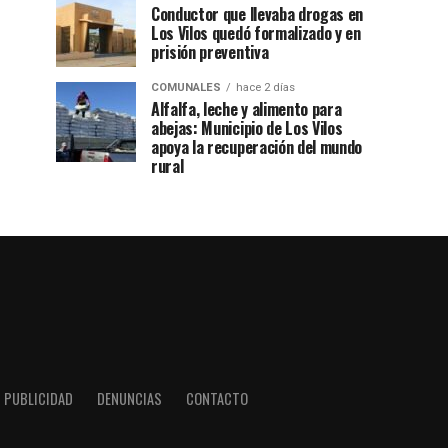
Conductor que llevaba drogas en
Los Vilos quedó formalizado y en
prisión preventiva
COMUNALES
hace 2 días
Alfalfa, leche y alimento para
abejas: Municipio de Los Vilos
apoya la recuperación del mundo
rural
PUBLICIDAD
DENUNCIAS
CONTACTO