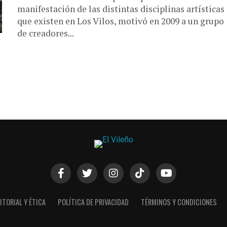
manifestación de las distintas disciplinas artísticas
que existen en Los Vilos, motivó en 2009 a un grupo
de creadores...
ITORIAL Y ÉTICA
POLÍTICA DE PRIVACIDAD
TÉRMINOS Y CONDICIONES