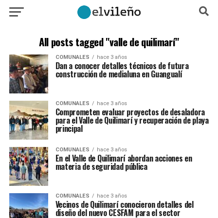
All posts tagged "valle de quilimarí"
COMUNALES
hace 3 años
Dan a conocer detalles técnicos de futura
construcción de medialuna en Guangualí
COMUNALES
hace 3 años
Comprometen evaluar proyectos de desaladora
para el Valle de Quilimarí y recuperación de playa
principal
COMUNALES
hace 3 años
En el Valle de Quilimarí abordan acciones en
materia de seguridad pública
COMUNALES
hace 3 años
Vecinos de Quilimarí conocieron detalles del
diseño del nuevo CESFAM para el sector