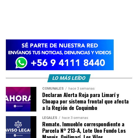
LO MÁS LEÍDO
COMUNALES
hace 3 semanas
Declaran Alerta Roja para Limarí y
Choapa por sistema frontal que afecta
a la Región de Coquimbo
LEGALES
hace 3 semanas
Remate. Inmueble correspondiente a
Parcela N° 213-A, Lote Uno Fundo Los
Maquis, Quilimarí, Los Vilos.