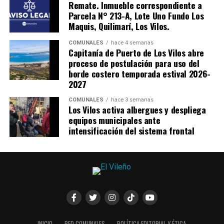
Remate. Inmueble correspondiente a
Parcela N° 213-A, Lote Uno Fundo Los
Maquis, Quilimarí, Los Vilos.
COMUNALES
hace 4 semanas
Capitanía de Puerto de Los Vilos abre
proceso de postulación para uso del
borde costero temporada estival 2026-
2027
COMUNALES
hace 3 semanas
Los Vilos activa albergues y despliega
equipos municipales ante
intensificación del sistema frontal
INICIO
RED COMUNALES
POLÍTICA EDITORIAL Y ÉTICA