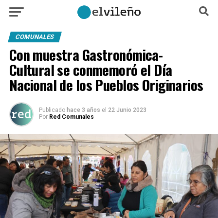
COMUNALES
Con muestra Gastronómica-
Cultural se conmemoró el Día
Nacional de los Pueblos Originarios
Publicado
hace 3 años
el
22 Junio 2023
Por
Red Comunales