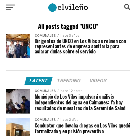
All posts tagged "UNCO"
COMUNALES
hace 3 años
Dirigentes de UNCO en Los Vilos se reúnen con
representantes de empresa sanitaria para
aclarar dudas sobre el servicio
LATEST
TRENDING
VIDEOS
COMUNALES
hace 12 horas
Municipio de Los Vilos impulsará análisis
independientes del agua en Caimanes: Ya hay
resultados de muestras de la Seremi de Salud
COMUNALES
hace 2 días
Conductor que llevaba drogas en Los Vilos quedó
formalizado y en prisión preventiva