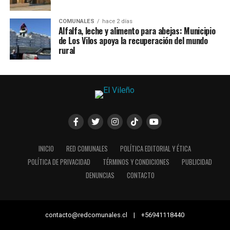
COMUNALES
hace 2 días
Alfalfa, leche y alimento para abejas: Municipio
de Los Vilos apoya la recuperación del mundo
rural
INICIO
RED COMUNALES
POLÍTICA EDITORIAL Y ÉTICA
POLÍTICA DE PRIVACIDAD
TÉRMINOS Y CONDICIONES
PUBLICIDAD
DENUNCIAS
CONTACTO
contacto@redcomunales.cl | +56941118440