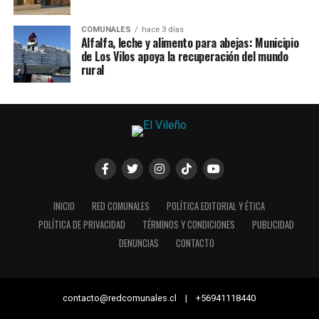
COMUNALES
hace 3 días
Alfalfa, leche y alimento para abejas: Municipio
de Los Vilos apoya la recuperación del mundo
rural
INICIO
RED COMUNALES
POLÍTICA EDITORIAL Y ÉTICA
POLÍTICA DE PRIVACIDAD
TÉRMINOS Y CONDICIONES
PUBLICIDAD
DENUNCIAS
CONTACTO
contacto@redcomunales.cl | +56941118440